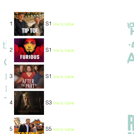
1
S1
lire la lubie
2
S1
lire la lubie
3
S1
lire la lubie
4
S3
lire la lubie
5
S5
lire la lubie