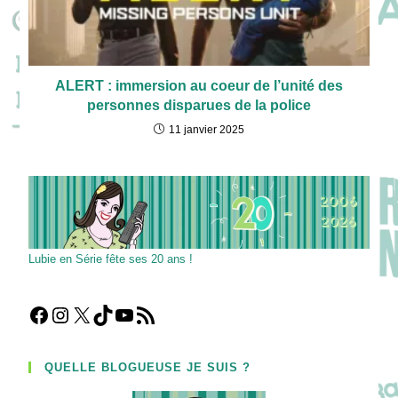
ALERT : immersion au coeur de l’unité des
personnes disparues de la police
11 janvier 2025
Lubie en Série fête ses 20 ans !
Facebook
Instagram
X
TikTok
YouTube
Flux RSS
QUELLE BLOGUEUSE JE SUIS ?