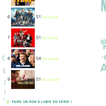
6
S1
lire la lubie
7
S1
lire la lubie
8
S4
lire la lubie
9
S1
lire la lubie
FAIRE UN DON À LUBIE EN SÉRIE !