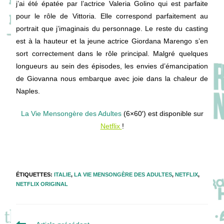
j’ai été épatée par l’actrice Valeria Golino qui est parfaite
pour le rôle de Vittoria. Elle correspond parfaitement au
portrait que j’imaginais du personnage. Le reste du casting
est à la hauteur et la jeune actrice Giordana Marengo s’en
sort correctement dans le rôle principal. Malgré quelques
longueurs au sein des épisodes, les envies d’émancipation
de Giovanna nous embarque avec joie dans la chaleur de
Naples.
La Vie Mensongère des Adultes
(6×60′) est disponible sur
Netflix
!
ÉTIQUETTES
:
ITALIE
,
LA VIE MENSONGÈRE DES ADULTES
,
NETFLIX
,
NETFLIX ORIGINAL
Read