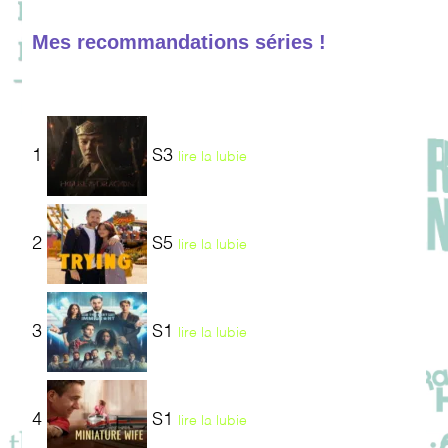
Mes recommandations séries !
1
S3
lire la lubie
2
S5
lire la lubie
3
S1
lire la lubie
4
S1
lire la lubie