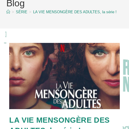
Blog
content
>
SÉRIE
>
LA VIE MENSONGÈRE DES ADULTES, la série !
LA VIE MENSONGÈRE DES