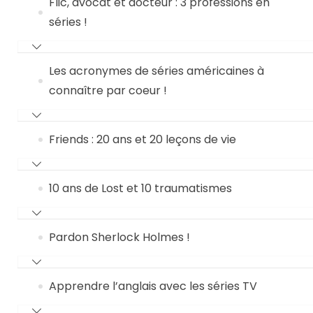
Flic, avocat et docteur : 3 professions en
séries !
Les acronymes de séries américaines à
connaître par coeur !
Friends : 20 ans et 20 leçons de vie
10 ans de Lost et 10 traumatismes
Pardon Sherlock Holmes !
Apprendre l’anglais avec les séries TV