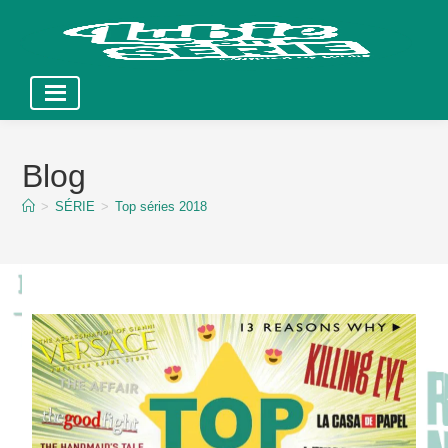
Skip
to
Blog
content
>
SÉRIE
>
Top séries 2018