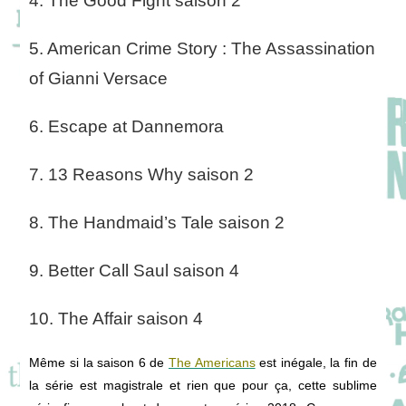
4.
The Good Fight saison 2
5. American Crime Story : The Assassination
of Gianni Versace
6. Escape at Dannemora
7. 13 Reasons Why saison 2
8. The Handmaid’s Tale saison 2
9. Better Call Saul saison 4
10.
The Affair saison 4
Même si la saison 6 de
The Americans
est inégale, la fin de
la série est magistrale et rien que pour ça, cette sublime