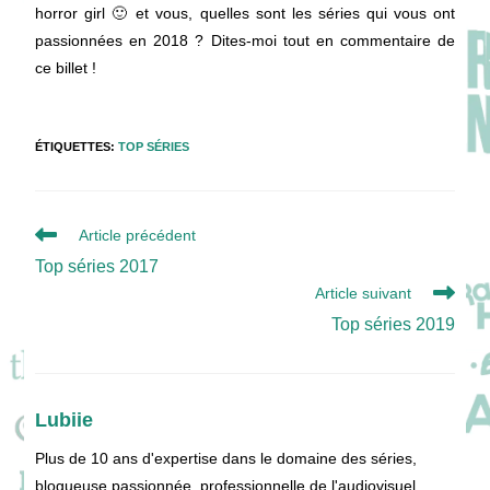
horror girl 🙂 et vous, quelles sont les séries qui vous ont
passionnées en 2018 ? Dites-moi tout en commentaire de
ce billet !
ÉTIQUETTES
:
TOP SÉRIES
Read
Article précédent
more
Top séries 2017
articles
Article suivant
Top séries 2019
Lubiie
Plus de 10 ans d'expertise dans le domaine des séries,
blogueuse passionnée, professionnelle de l'audiovisuel,