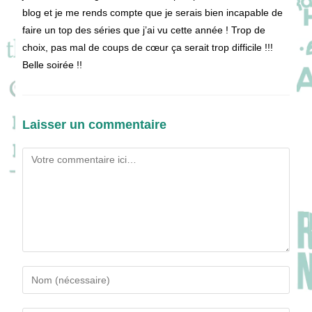
blog et je me rends compte que je serais bien incapable de
faire un top des séries que j’ai vu cette année ! Trop de
choix, pas mal de coups de cœur ça serait trop difficile !!!
Belle soirée !!
Laisser un commentaire
Comment
Enter
your
name