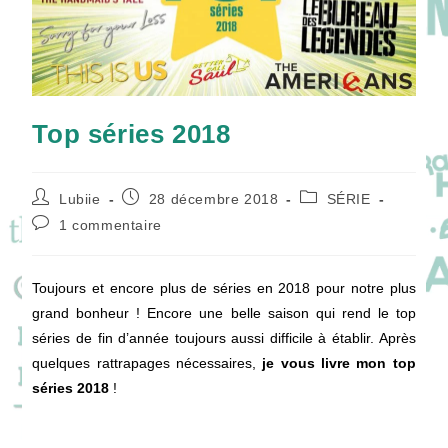
Top séries 2018
Auteur/autrice
Publication
Post
Lubiie
28 décembre 2018
SÉRIE
de
publiée :
category:
Commentaires
1 commentaire
la
de
publication :
la
publication :
Toujours et encore plus de séries en 2018 pour notre plus
grand bonheur ! Encore une belle saison qui rend le top
séries de fin d’année toujours aussi difficile à établir. Après
quelques rattrapages nécessaires,
je vous livre mon top
séries 2018
!