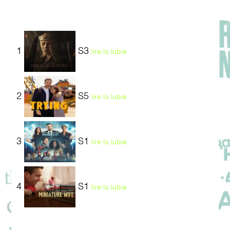
1
S3
lire la lubie
2
S5
lire la lubie
3
S1
lire la lubie
4
S1
lire la lubie