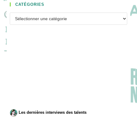
CATÉGORIES
Catégories
Les dernières interviews des talents