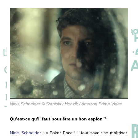
Niels Schneider © Stanislav Honzik / Amazon Prime Video
Qu’est-ce qu’il faut pour être un bon espion ?
Niels Schneider
: « Poker Face ! Il faut savoir se maîtriser.