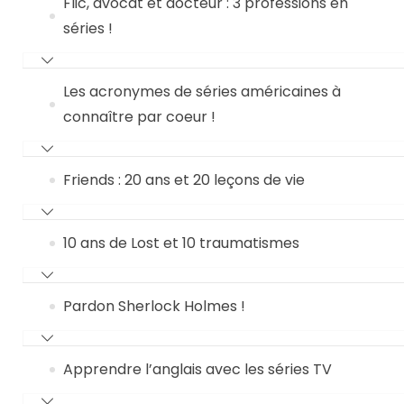
Flic, avocat et docteur : 3 professions en
séries !
Les acronymes de séries américaines à
connaître par coeur !
Friends : 20 ans et 20 leçons de vie
10 ans de Lost et 10 traumatismes
Pardon Sherlock Holmes !
Apprendre l’anglais avec les séries TV