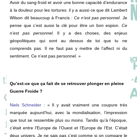
Avoir du sang-froid et avoir une bonne capacité d’endurance
à la douleur pour les tortures. i
l y a aussi ce que dit Lambert
Wilson dit beaucoup à Francis :
Ce n’est pas personnel
. Je
pense que c’est aussi la clé pour être un bon espion.
Ce
n’est pas personnel
. Il y a des choses, des enjeux
géopolitiques qui sont au dessus de toi que tu ne
comprends pas. Il ne faut pas y mettre de l’affect ni du
sentiment. Ce n’est pas personnel. »
Qu’est-ce que ça fait de se retrouver plonger en pleine
Guerre Froide ?
Niels Schneider
: « I
l y avait vraiment une coupure très
marquée aujourd’hui, avec la mondialisation, l’impression
que tout se ressemble plus ou moins. Tandis qu’à l’époque,
c’était entre l’Europe de l’Ouest et l’Europe de l’Est. C’était
deux univers. Je ne sais pas c’est comme si on compare le