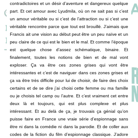
contradictoires et un désir d’aventure et dangereux quelque
part. Et cet amour avec Lyudmila, où on ne sait pas si c’est
un amour véritable ou si c’est de l’attraction ou si c’est une
véritable rencontre parce que tout est brouillé. J’aimais que
Francis ait une vision au début peut être un peu naïve et un
peu claire de ce qui est le bien et le mal. Et comme l’époque
est quelque chose d’assez schématique, binaire. Et
finalement, toutes les notions de bien et de mal vont
exploser. Ça va être ces zones grises qui vont être
intéressantes et c’est de naviguer dans ces zones grises et
ça va être très difficile pour lui de choisir, de faire des choix
certains et de se dire j’ai choisi cette femme ou ma famille
ou je choisis tel camp ou l’autre. Et c’est vraiment cet entre
deux là et toujours, qui est plus complexe et plus
intéressant. Et au delà de ça, je trouvais ça génial qu’on
puisse faire en France une vraie série d’espionnage sans
être ni dans la comédie ni dans la parodie. Et de coller aux
codes de la fiction du film d’espionnage classique. J’adore