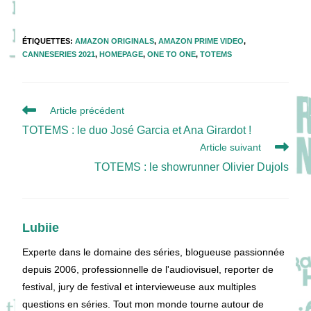
ÉTIQUETTES
:
AMAZON ORIGINALS
,
AMAZON PRIME VIDEO
,
CANNESERIES 2021
,
HOMEPAGE
,
ONE TO ONE
,
TOTEMS
Read
Article précédent
more
TOTEMS : le duo José Garcia et Ana Girardot !
articles
Article suivant
TOTEMS : le showrunner Olivier Dujols
Lubiie
Experte dans le domaine des séries, blogueuse passionnée
depuis 2006, professionnelle de l'audiovisuel, reporter de
festival, jury de festival et intervieweuse aux multiples
questions en séries. Tout mon monde tourne autour de