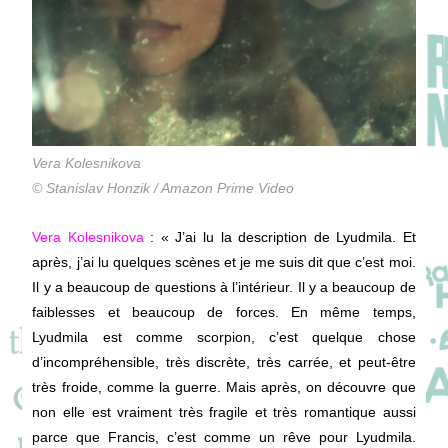
Vera Kolesnikova
© Stanislav Honzik / Amazon Prime Video
Vera Kolesnikova
: « J’ai lu
la description de Lyudmila. Et
après, j’ai lu quelques scènes et je me suis dit que c’est moi.
Il y a beaucoup de questions à l’intérieur. Il y a beaucoup de
faiblesses et beaucoup de forces. En même temps,
Lyudmila est comme scorpion, c’est quelque chose
d’incompréhensible, très discrète, très carrée, et peut-être
très froide, comme la guerre. Mais après, on découvre que
non elle est vraiment très fragile et très romantique aussi
parce que Francis, c’est comme un rêve pour Lyudmila.