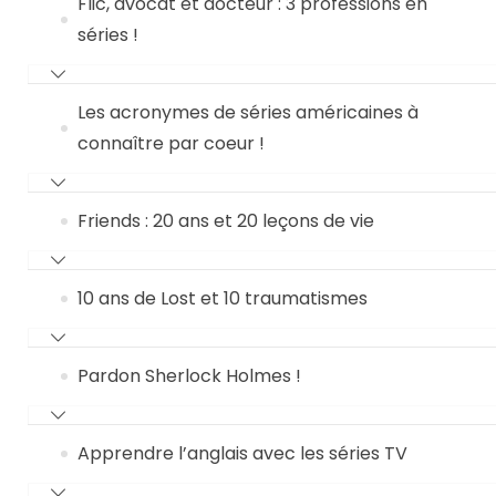
Flic, avocat et docteur : 3 professions en
séries !
Les acronymes de séries américaines à
connaître par coeur !
Friends : 20 ans et 20 leçons de vie
10 ans de Lost et 10 traumatismes
Pardon Sherlock Holmes !
Apprendre l’anglais avec les séries TV