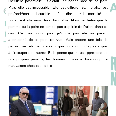
l’héritière potentielle. Et c’était une bonne idée de sa part.
Mais elle est impossible. Elle est difficile. Sa moralité est
profondément discutable. Il faut dire que la moralité de
Logan est elle aussi très discutable. Alors peut-être que la
pomme ou la poire ne tombe pas trop loin de l’arbre dans ce
cas. Ce n’est donc pas qu’il n’a pas été un parent
attentionné de ce point de vue. Mais encore une fois, je
pense que cela vient de sa propre privation. Il n’a pas appris
à s’occuper des autres. Et je pense que nous apprenons de
nos propres parents, les bonnes choses et beaucoup de
mauvaises choses aussi. »