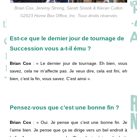
Brian Cox, Jeremy Strong, Sarah Snook & Kieran Culkin
©2023 Home Box Office, Inc. Tous droits réservés
Est-ce que le dernier jour de tournage de
Succession vous a-t-il ému ?
Brian Cox
: « Le dernier jour de tournage. Eh bien, vous
savez, cela ne m’affecte pas. Je veux dire, cela est fini, eh
bien, c’est la fin, vous savez. C’est ainsi ».
Pensez-vous que c’est une bonne fin ?
Brian Cox
: « Oui. Je pense que c’est une bonne fin. Je
l’aime bien. Je pense que ça se dirige vers un bel endroit à