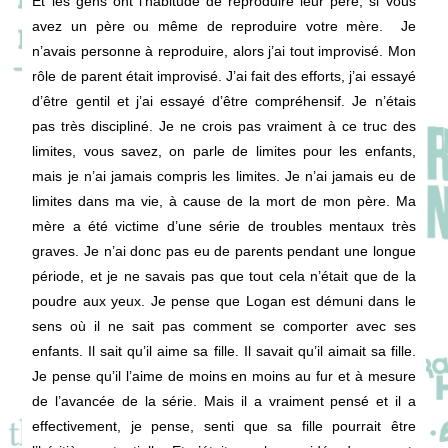
Et les gens ont l’habitude de reproduire leur père, si vous
avez un père ou même de reproduire votre mère. Je
n’avais personne à reproduire, alors j’ai tout improvisé. Mon
rôle de parent était improvisé. J’ai fait des efforts, j’ai essayé
d’être gentil et j’ai essayé d’être compréhensif. Je n’étais
pas très discipliné. Je ne crois pas vraiment à ce truc des
limites, vous savez, on parle de limites pour les enfants,
mais je n’ai jamais compris les limites. Je n’ai jamais eu de
limites dans ma vie, à cause de la mort de mon père. Ma
mère a été victime d’une série de troubles mentaux très
graves. Je n’ai donc pas eu de parents pendant une longue
période, et je ne savais pas que tout cela n’était que de la
poudre aux yeux. Je pense que Logan est démuni dans le
sens où il ne sait pas comment se comporter avec ses
enfants. Il sait qu’il aime sa fille. Il savait qu’il aimait sa fille.
Je pense qu’il l’aime de moins en moins au fur et à mesure
de l’avancée de la série. Mais il a vraiment pensé et il a
effectivement, je pense, senti que sa fille pourrait être