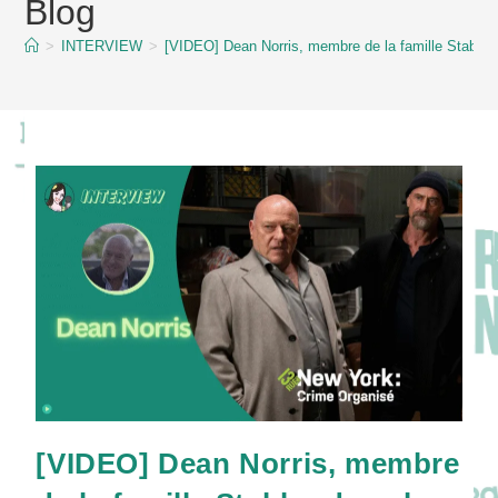
Blog
content
>
INTERVIEW
>
[VIDEO] Dean Norris, membre de la famille Stab
[VIDEO] Dean Norris, membre