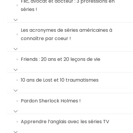
Flic, avocat et docteur : 3 professions en
séries !
Les acronymes de séries américaines à
connaître par coeur !
Friends : 20 ans et 20 leçons de vie
10 ans de Lost et 10 traumatismes
Pardon Sherlock Holmes !
Apprendre l’anglais avec les séries TV