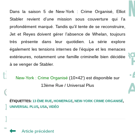
Dans la saison 5 de New-York : Crime Organisé, Elliot
Stabler revient d’une mission sous couverture qui l’a
profondément marqué. Tandis qu’il tente de se reconstruire,
Jet et Reyes doivent gérer l’absence de Whelan, toujours
très présente dans leur quotidien. La série explore
également les tensions internes de l’équipe et les menaces
extérieures, notamment une famille criminelle bien décidée
à se venger de Stabler.
New-York : Crime Organisé
(10×42′) est disponible sur
13ème Rue / Universal Plus
ÉTIQUETTES
:
13 ÈME RUE
,
HOMEPAGE
,
NEW-YORK CRIME ORGANISÉ
,
UNIVERSAL PLUS
,
USA
,
VIDÉO
Read
Article précédent