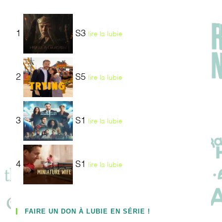
1
S3
lire la lubie
2
S5
lire la lubie
3
S1
lire la lubie
4
S1
lire la lubie
FAIRE UN DON À LUBIE EN SÉRIE !