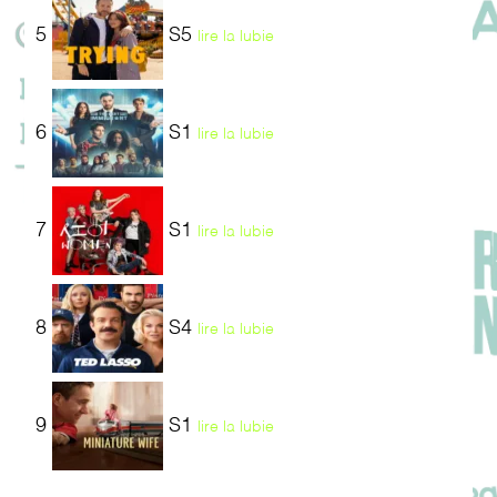
5
S5
lire la lubie
6
S1
lire la lubie
7
S1
lire la lubie
8
S4
lire la lubie
9
S1
lire la lubie