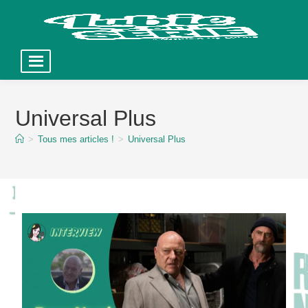
Skip
to
Universal Plus
content
>
Tous mes articles !
>
Universal Plus