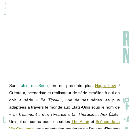
Sur
Lubie en Série,
on ne présente plus
Hagai Levi
!
Créateur, scénariste et réalisateur de série israélien à qui on
doit la série «
Be Tipul
« , une de ses séries les plus
adaptées à travers le monde aux États-Unis sous le nom de
«
In Treatment
» et en France «
En Thérapie
« . Aux États-
Unis, il est connu pour les séries
The Affair
et
Scènes de la
Vie Conjugale
, une adaptation moderne de l’œuvre d’Ingmar