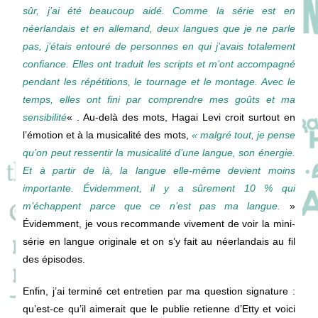
sûr, j’ai été beaucoup aidé. Comme la série est en
néerlandais et en allemand, deux langues que je ne parle
pas, j’étais entouré de personnes en qui j’avais totalement
confiance. Elles ont traduit les scripts et m’ont accompagné
pendant les répétitions, le tournage et le montage. Avec le
temps, elles ont fini par comprendre mes goûts et ma
sensibilité
« . Au-delà des mots, Hagai Levi croit surtout en
l’émotion et à la musicalité des mots,
« malgré tout, je pense
qu’on peut ressentir la musicalité d’une langue, son énergie.
Et à partir de là, la langue elle-même devient moins
importante. Évidemment, il y a sûrement 10 % qui
m’échappent parce que ce n’est pas ma langue.
»
Évidemment, je vous recommande vivement de voir la mini-
série en langue originale et on s’y fait au néerlandais au fil
des épisodes.
Enfin, j’ai terminé cet entretien par ma question signature :
qu’est-ce qu’il aimerait que le publie retienne d’Etty et voici