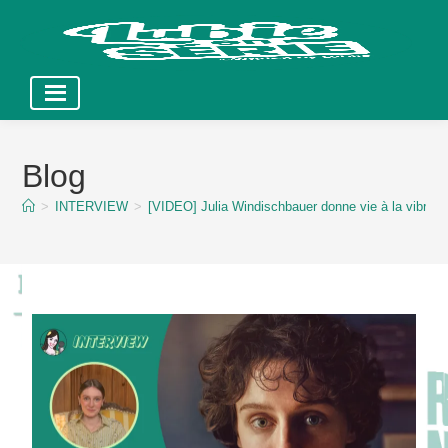
Skip
to
Blog
content
>
INTERVIEW
>
[VIDEO] Julia Windischbauer donne vie à la vibrant