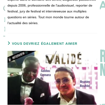
depuis 2006, professionnelle de l'audiovisuel, reporter de
festival, jury de festival et intervieweuse aux multiples
questions en séries. Tout mon monde tourne autour de
l'actualité des séries.
VOUS DEVRIEZ ÉGALEMENT AIMER