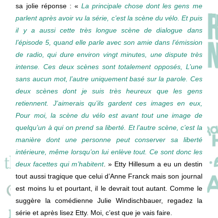
sa jolie réponse : «
La principale chose dont les gens me
parlent après avoir vu la série, c’est la scène du vélo. Et puis
il y a aussi cette très longue scène de dialogue dans
l’épisode 5, quand elle parle avec son amie dans l’émission
de radio, qui dure environ vingt minutes, une dispute très
intense. Ces deux scènes sont totalement opposés, L’une
sans aucun mot, l’autre uniquement basé sur la parole. Ces
deux scènes dont je suis très heureux que les gens
retiennent. J’aimerais qu’ils gardent ces images en eux,
Pour moi, la scène du vélo est avant tout une image de
quelqu’un à qui on prend sa liberté. Et l’autre scène, c’est la
manière dont une personne peut conserver sa liberté
intérieure, même lorsqu’on lui enlève tout. Ce sont donc les
deux facettes qui m’habitent
. » Etty Hillesum a eu un destin
tout aussi tragique que celui d’Anne Franck mais son journal
est moins lu et pourtant, il le devrait tout autant. Comme le
suggère la comédienne Julie Windischbauer, regadez la
série et après lisez Etty. Moi, c’est que je vais faire.