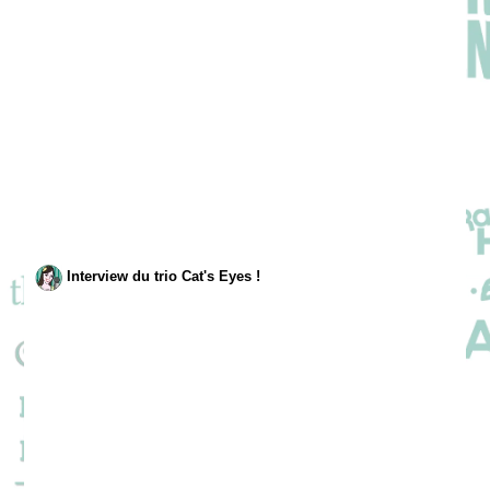
Interview du trio Cat's Eyes !