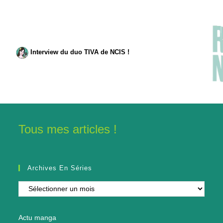
Interview du duo TIVA de NCIS !
Tous mes articles !
Archives En Séries
Archives
en
séries
Actu manga