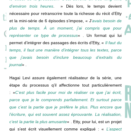
d’environ trois heures
. » Dès lors, le temps devient
nécessaire pour retranscrire toute la richesse du récit d’Etty
et la mini-série de 6 épisodes s’impose, « J’
avais besoin de
plus de temps. À un moment, j’ai compris que pour
représenter ce type de processus
« . Un format qui lui
permet d’intégrer des passages des écrits d’Etty, «
Il faut du
temps, il faut une manière d’intégrer tous les textes, parce
que j’avais besoin d’inclure beaucoup d’extraits du
journal
« .
Hagai Levi assure également réalisateur de la série, une
étape du processus q’il affectionne tout particulièrement
: »
C’est plus facile pour moi de réaliser ce que j’ai écrit,
parce que je le comprends parfaitement. Et surtout parce
que c’est la partie que je préfère le plus. Plus encore que
l’écriture, qui est souvent assez éprouvante. La réalisation,
c’est la partie la plus amusante
« . Etty, pour lui, est un projet
qui s’est écrit visuellement comme expliqué : «
L’aspect