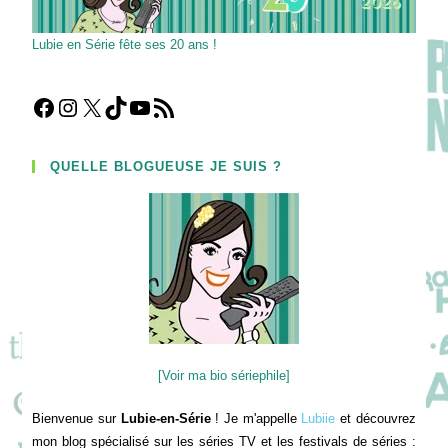
Lubie en Série fête ses 20 ans !
Facebook
Instagram
X
TikTok
YouTube
Flux RSS
QUELLE BLOGUEUSE JE SUIS ?
[Voir ma bio sériephile]
Bienvenue sur
Lubie-en-Série
! Je m'appelle
Lubiie
et découvrez
mon blog spécialisé sur les séries TV et les festivals de séries :