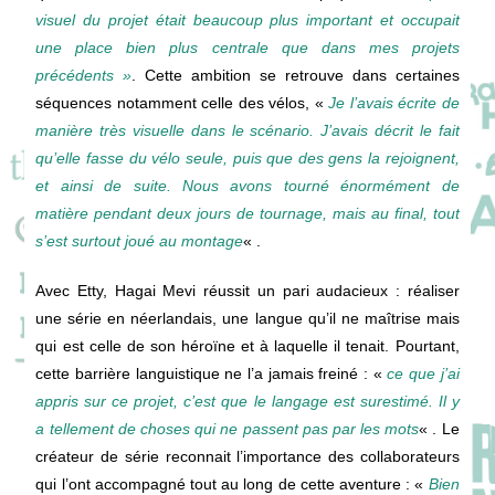
visuel du projet était beaucoup plus important et occupait
une place bien plus centrale que dans mes projets
précédents »
. Cette ambition se retrouve dans certaines
séquences notamment celle des vélos, «
Je l’avais écrite de
manière très visuelle dans le scénario. J’avais décrit le fait
qu’elle fasse du vélo seule, puis que des gens la rejoignent,
et ainsi de suite. Nous avons tourné énormément de
matière pendant deux jours de tournage, mais au final, tout
s’est surtout joué au montage
« .
Avec Etty, Hagai Mevi réussit un pari audacieux : réaliser
une série en néerlandais, une langue qu’il ne maîtrise mais
qui est celle de son héroïne et à laquelle il tenait. Pourtant,
cette barrière languistique ne l’a jamais freiné : «
ce que j’ai
appris sur ce projet, c’est que le langage est surestimé. Il y
a tellement de choses qui ne passent pas par les mots
« . Le
créateur de série reconnait l’importance des collaborateurs
qui l’ont accompagné tout au long de cette aventure : «
Bien