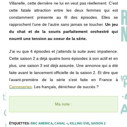
Villanelle, cette dernière ne lui en veut pas réellement. C’est
cette fatale attraction entre les deux femmes qui est
constamment présente au fil des épisodes. Elles se
rapprochent l’une de l’autre sans jamais se toucher.
Un jeu
du chat et de la souris parfaitement orchestré qui
nourrit une tension au coeur de la série.
J’ai vu que 4 épisodes et j’attends la suite avec impatience.
Cette saison 2 a déjà quatre bons épisodes à son actif et en
plus, une saison 3 est déjà assurée. Une annonce qui a été
faite avant le lancement officielle de la saison 2. Et dire que
l’avant-première de la série s’est faite en France à
Canneseries
. Les français, dénicheur de succès ?
Ma note :
ÉTIQUETTES
:
BBC AMERICA
,
CANAL +
,
KILLING EVE
,
SAISON 2