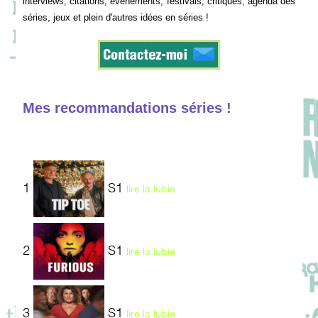
interviews, citations, événements, festivals, critiques, agenda des
séries, jeux et plein d'autres idées en séries !
Mes recommandations séries !
1
S1
lire la lubie
2
S1
lire la lubie
3
S1
lire la lubie