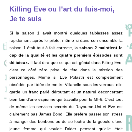
Killing Eve ou l’art du fuis-moi,
Je te suis
Si la saison 1 avait montré quelques faiblesses assez
rapidement après le pilote, même si dans son ensemble la
saison 1 était tout à fait correcte, l
a saison 2 maintient le
cap de la qualité et les quatre premiers épisodes sont
délicieux.
Il faut dire que ce qui est génial dans Killing Eve,
c’est ce côté zéro prise de tête dans la mission des
personnages. Même si Eve Polastri est complétement
obsédée par l’idée de mettre Villanelle sous les verrous, elle
garde un franc parlé déroutant et un naturel déconcertant
bien loin d’une espionne qui travaille pour le MI-6. C’est tout
de même les services secrets du Royaume-Uni et Eve est
clairement pas James Bond. Elle préfère passer son stress
à manger des bonbons ou de se foutre de la gueule d’une
jeune femme qui voulait l’aider pensant qu’elle était