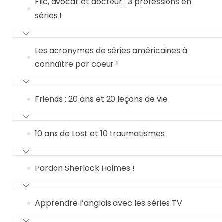
Flic, avocat et docteur : 3 professions en
séries !
Les acronymes de séries américaines à
connaître par coeur !
Friends : 20 ans et 20 leçons de vie
10 ans de Lost et 10 traumatismes
Pardon Sherlock Holmes !
Apprendre l’anglais avec les séries TV