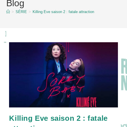
Blog
content
>
SÉRIE
>
Killing Eve saison 2 : fatale attraction
Killing Eve saison 2 : fatale