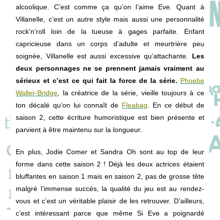
alcoolique. C’est comme ça qu’on l’aime Eve. Quant à
Villanelle, c’est un autre style mais aussi une personnalité
rock’n’roll loin de la tueuse à gages parfaite. Enfant
capricieuse dans un corps d’adulte et meurtrière peu
soignée, Villanelle est aussi excessive qu’attachante.
Les
deux personnages ne se prennent jamais vraiment au
sérieux et c’est ce qui fait la force de la série.
Phoebe
Waller-Bridge
, la créatrice de la série, vieille toujours à ce
ton décalé qu’on lui connaît de
Fleabag
. En ce début de
saison 2, cette écriture humoristique est bien présente et
parvient à être maintenu sur la longueur.
En plus, Jodie Comer et Sandra Oh sont au top de leur
forme dans cette saison 2 ! Déjà les deux actrices étaient
bluffantes en saison 1 mais en saison 2, pas de grosse tête
malgré l’immense succès, la qualité du jeu est au rendez-
vous et c’est un véritable plaisir de les retrouver. D’ailleurs,
c’est intéressant parce que même Si Eve a poignardé