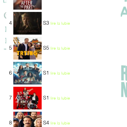
4
S3
lire la lubie
5
S5
lire la lubie
6
S1
lire la lubie
7
S1
lire la lubie
8
S4
lire la lubie