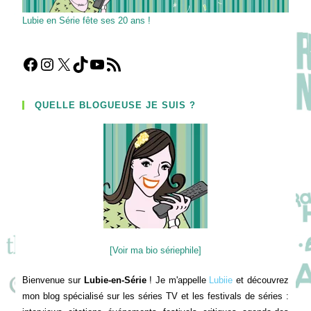
Lubie en Série fête ses 20 ans !
Facebook
Instagram
X
TikTok
YouTube
Flux RSS
QUELLE BLOGUEUSE JE SUIS ?
[Voir ma bio sériephile]
Bienvenue sur
Lubie-en-Série
! Je m'appelle
Lubiie
et découvrez
mon blog spécialisé sur les séries TV et les festivals de séries :