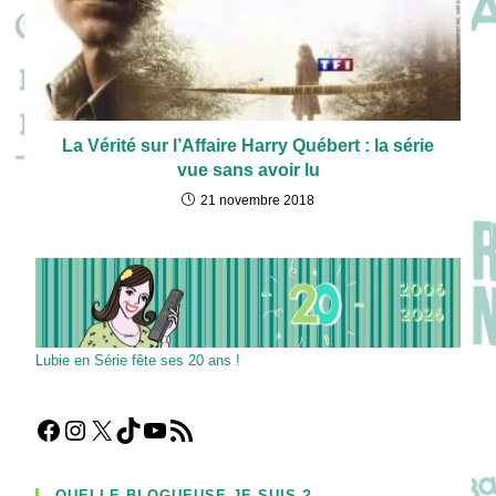
La Vérité sur l’Affaire Harry Québert : la série
vue sans avoir lu
21 novembre 2018
Lubie en Série fête ses 20 ans !
Facebook
Instagram
X
TikTok
YouTube
Flux RSS
QUELLE BLOGUEUSE JE SUIS ?