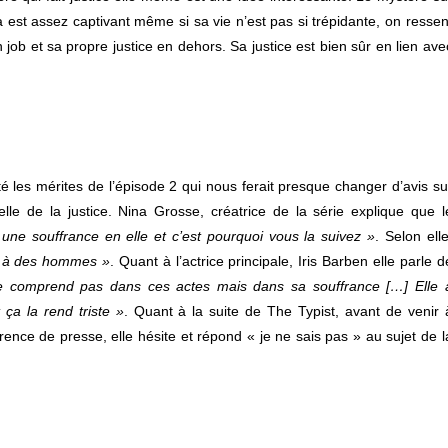
 est assez captivant même si sa vie n’est pas si trépidante, on ressen
job et sa propre justice en dehors. Sa justice est bien sûr en lien ave
 les mérites de l’épisode 2 qui nous ferait presque changer d’avis su
elle de la justice. Nina Grosse, créatrice de la série explique que l
ne souffrance en elle et c’est pourquoi vous la suivez »
. Selon elle
vé à des hommes »
. Quant à l’actrice principale, Iris Barben elle parle d
e comprend pas dans ces actes mais dans sa souffrance […] Elle 
 ça la rend triste »
. Quant à la suite de The Typist, avant de venir 
rence de presse, elle hésite et répond « je ne sais pas » au sujet de l