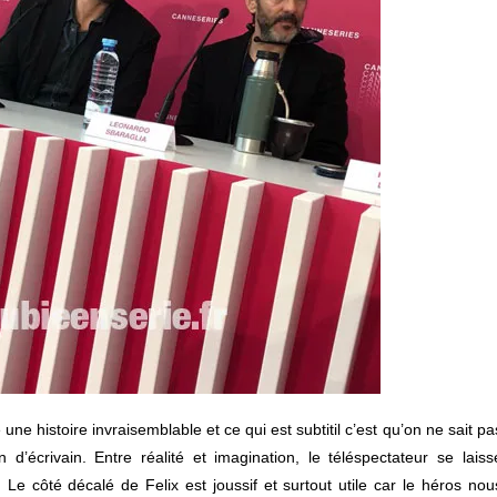
ne histoire invraisemblable et ce qui est subtitil c’est qu’on ne sait pa
n d’écrivain. Entre réalité et imagination, le téléspectateur se laiss
e côté décalé de Felix est joussif et surtout utile car le héros nou