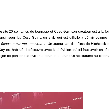
ssité 20 semaines de tournage et Cesc Gay, son créateur est à la foi
ensif pour lui. Cesc Gay a un style qui est difficile à définir comme i
e étiquette sur mes oeuvres »
. Un auteur fan des films de Hitchcock e
est habitué, il découvre avec la télévision qu' »il faut avoir en têt
açon de penser pas évidente pour un auteur plus accoutumé au ciném