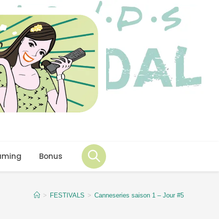
aming
Bonus
>
FESTIVALS
>
Canneseries saison 1 – Jour #5