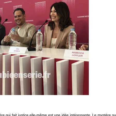
ière qui fait justice elle-même est une idée intéressante. Le mystère su