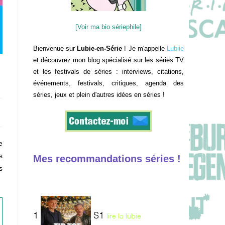
[Voir ma bio sériephile]
Bienvenue sur
Lubie-en-Série
! Je m'appelle
Lubiie
et découvrez mon blog spécialisé sur les séries TV
et les festivals de séries : interviews, citations,
événements, festivals, critiques, agenda des
séries, jeux et plein d'autres idées en séries !
e
s
Mes recommandations séries !
s
1
S1
lire la lubie