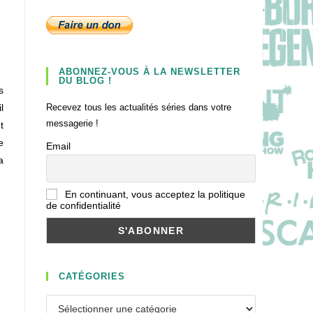
ABONNEZ-VOUS À LA NEWSLETTER
DU BLOG !
s
l
Recevez tous les actualités séries dans votre
messagerie !
t
e
Email
a
En continuant, vous acceptez la politique
de confidentialité
CATÉGORIES
Catégories