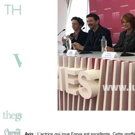
Avis
: L’actrice qui joue Freya est excellente. Cette greff