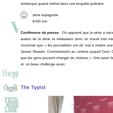
embarque quand même dans une enquête policière.
série espagnole
8×50 min
Conférence de presse
: On apprend que la série a néce
auteur de la série et réalisateur donc un travail très int
reconnait que
« les journalistes ont dû mal à mettre un
James Stewart. Contrairement au cinéma auquel Cesc Gay 
que les gens peuvent changer de chaînes ». Une autre f
et un beau challenge aussi.
The Typist