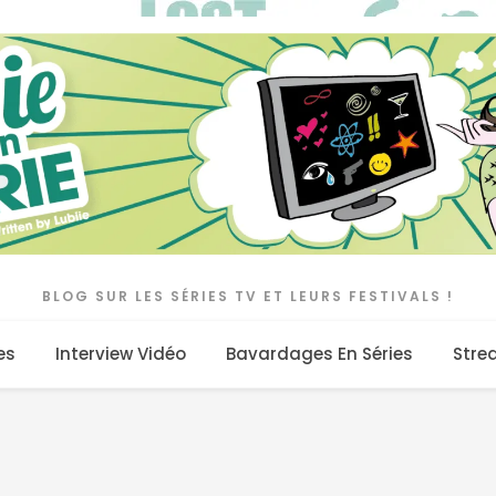
BLOG SUR LES SÉRIES TV ET LEURS FESTIVALS !
es
Interview Vidéo
Bavardages En Séries
Stre