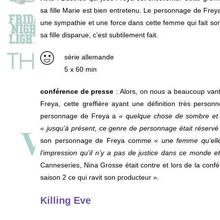
sa fille Marie est bien entretenu. Le personnage de Freya
une sympathie et une force dans cette femme qui fait son 
sa fille disparue, c’est subtilement fait.
série allemande
5 x 60 min
conférence de presse
: Alors, on nous a beaucoup vanté
Freya, cette greffière ayant une définition très personn
personnage de Freya a
« quelque chose de sombre et u
« jusqu’à présent, ce genre de personnage était réser
son personnage de Freya comme
« une femme qu’ell
l’impression qu’il n’y a pas de justice dans ce monde et
Canneseries, Nina Grosse était contre et lors de la confé
saison 2 ce qui ravit son producteur ».
Killing Eve