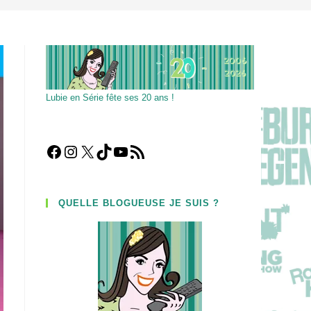
Lubie en Série fête ses 20 ans !
Facebook
Instagram
X
TikTok
YouTube
Flux RSS
QUELLE BLOGUEUSE JE SUIS ?