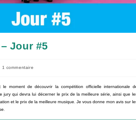
 – Jour #5
mmentaires
1 commentaire
lication :
le moment de découvrir la compétition officielle internationale d
 jury qui devra lui décerner le prix de la meilleure série, ainsi que le
rétation et le prix de la meilleure musique. Je vous donne mon avis sur le
se.