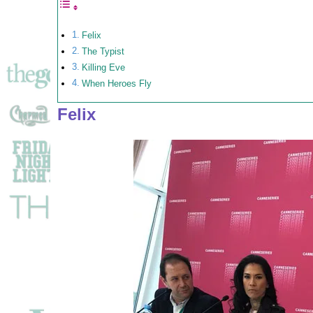
Felix
The Typist
Killing Eve
When Heroes Fly
Felix