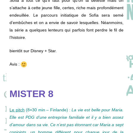
Sofia a tout ce qu’il faut pour qu’on la déteste mais on
s’attache à cette jeune fille, certes, riche mais profondément
endeuillée. Le parcours initiatique de Sofia sera semé
d’embûches et on a envie de savoir lesquelles. Néanmoins,
la série a quelques lenteurs qui parfois font perdre le fil de
l’histoire.
bientôt sur Disney + Star.
Avis :
MISTER 8
Le pitch
(8×30 min – Finlande) :
La vie est belle pour Maria.
Elle est PDG d’une entreprise familiale et il y a bien assez
d’amour dans sa vie. Ce n’est pas étonnant car Maria a sept
conjoints, un homme différent pour chaque jour de la