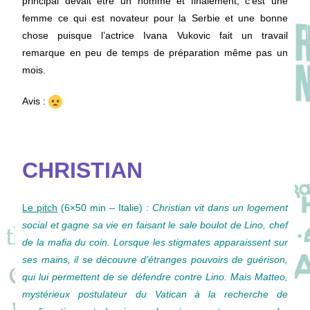
principal devait être un homme et finalement, c’est une
femme ce qui est novateur pour la Serbie et une bonne
chose puisque l’actrice Ivana Vukovic fait un travail
remarque en peu de temps de préparation même pas un
mois.
Avis :
CHRISTIAN
Le pitch
(6×50 min – Italie)
:
Christian vit dans un logement
social et gagne sa vie en faisant le sale boulot de Lino, chef
de la mafia du coin. Lorsque les stigmates apparaissent sur
ses mains, il se découvre d’étranges pouvoirs de guérison,
qui lui permettent de se défendre contre Lino. Mais Matteo,
mystérieux postulateur du Vatican à la recherche de