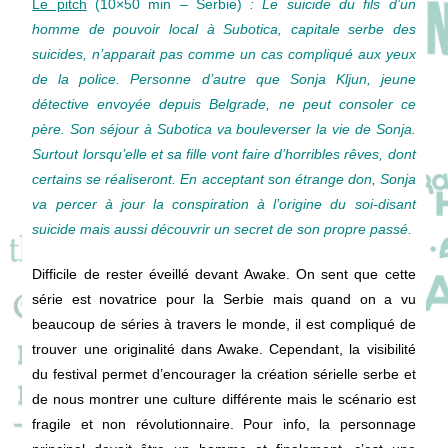
Le pitch
(10×50 min – Serbie)
: Le suicide du fils d’un
homme de pouvoir local à Subotica, capitale serbe des
suicides, n’apparait pas comme un cas compliqué aux yeux
de la police. Personne d’autre que Sonja Kljun, jeune
détective envoyée depuis Belgrade, ne peut consoler ce
père. Son séjour à Subotica va bouleverser la vie de Sonja.
Surtout lorsqu’elle et sa fille vont faire d’horribles rêves, dont
certains se réaliseront. En acceptant son étrange don, Sonja
va percer à jour la conspiration à l’origine du soi-disant
suicide mais aussi découvrir un secret de son propre passé.
Difficile de rester éveillé devant Awake. On sent que cette
série est novatrice pour la Serbie mais quand on a vu
beaucoup de séries à travers le monde, il est compliqué de
trouver une originalité dans Awake. Cependant, la visibilité
du festival permet d’encourager la création sérielle serbe et
de nous montrer une culture différente mais le scénario est
fragile et non révolutionnaire. Pour info, la personnage