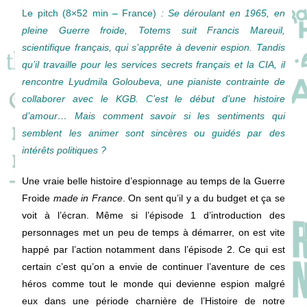
Le pitch (8×52 min – France)
: Se déroulant en 1965, en
pleine Guerre froide, Totems suit Francis Mareuil,
scientifique français, qui s’apprête à devenir espion. Tandis
qu’il travaille pour les services secrets français et la CIA, il
rencontre Lyudmila Goloubeva, une pianiste contrainte de
collaborer avec le KGB. C’est le début d’une histoire
d’amour… Mais comment savoir si les sentiments qui
semblent les animer sont sincères ou guidés par des
intérêts politiques ?
Une vraie belle histoire d’espionnage au temps de la Guerre
Froide
made in France
. On sent qu’il y a du budget et ça se
voit à l’écran. Même si l’épisode 1 d’introduction des
personnages met un peu de temps à démarrer, on est vite
happé par l’action notamment dans l’épisode 2. Ce qui est
certain c’est qu’on a envie de continuer l’aventure de ces
héros comme tout le monde qui devienne espion malgré
eux dans une période charnière de l’Histoire de notre