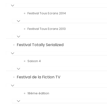
Festival Tous Ecrans 2014
Festival Tous Ecrans 2013
Festival Totally Serialized
Saison 4
Festival de la Fiction TV
18ème édition