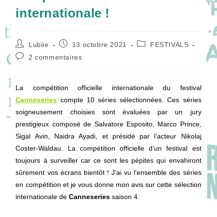
internationale !
Auteur/autrice
Publication
Post
Lubiie
13 octobre 2021
FESTIVALS
de
publiée :
category:
Commentaires
2 commentaires
la
de
publication :
la
publication :
La compétition officielle internationale du festival
Canneseries
compte 10 séries sélectionnées. Ces séries
soigneusement choisies sont évaluées par un jury
prestigieux composé de Salvatore Esposito, Marco Prince,
Sigal Avin, Naidra Ayadi, et présidé par l’acteur Nikolaj
Coster-Waldau. La compétition officielle d’un festival est
toujours à surveiller car ce sont les pépites qui envahiront
sûrement vos écrans bientôt ! J’ai vu l’ensemble des séries
en compétition et je vous donne mon avis sur cette sélection
internationale de
Canneseries
saison 4.