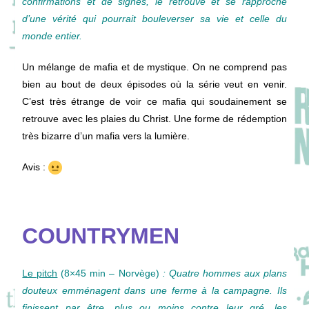
confirmations et de signes, le retrouve et se rapproche
d’une vérité qui pourrait bouleverser sa vie et celle du
monde entier.
Un mélange de mafia et de mystique. On ne comprend pas
bien au bout de deux épisodes où la série veut en venir.
C’est très étrange de voir ce mafia qui soudainement se
retrouve avec les plaies du Christ. Une forme de rédemption
très bizarre d’un mafia vers la lumière.
Avis :
COUNTRYMEN
Le pitch
(8×45 min – Norvège)
: Quatre hommes aux plans
douteux emménagent dans une ferme à la campagne. Ils
finissent par être, plus ou moins contre leur gré, les