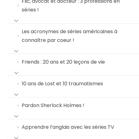
Flic, avocat et docteur : 3 professions en
séries !
Les acronymes de séries américaines à
connaître par coeur !
Friends : 20 ans et 20 leçons de vie
10 ans de Lost et 10 traumatismes
Pardon Sherlock Holmes !
Apprendre l’anglais avec les séries TV