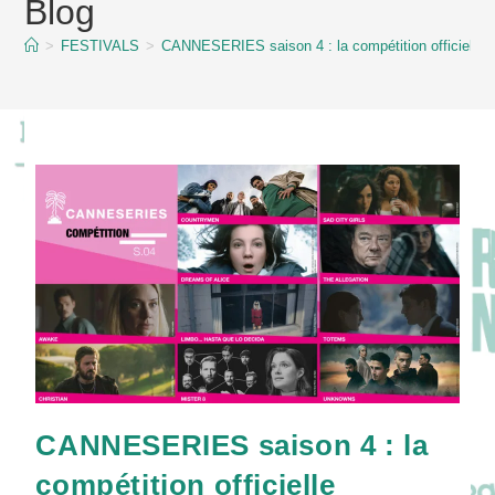
Blog
content
>
FESTIVALS
>
CANNESERIES saison 4 : la compétition officielle in
CANNESERIES saison 4 : la
compétition officielle