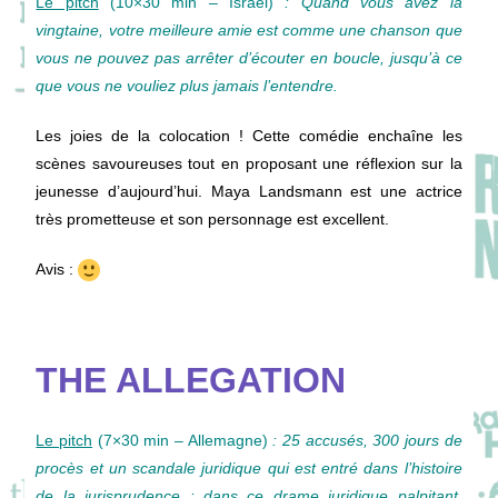
Le pitch
(10×30 min – Israël)
: Quand vous avez la
vingtaine, votre meilleure amie est comme une chanson que
vous ne pouvez pas arrêter d’écouter en boucle, jusqu’à ce
que vous ne vouliez plus jamais l’entendre.
Les joies de la colocation ! Cette comédie enchaîne les
scènes savoureuses tout en proposant une réflexion sur la
jeunesse d’aujourd’hui. Maya Landsmann est une actrice
très prometteuse et son personnage est excellent.
Avis :
THE ALLEGATION
Le pitch
(7×30 min – Allemagne)
: 25 accusés, 300 jours de
procès et un scandale juridique qui est entré dans l’histoire
de la jurisprudence : dans ce drame juridique palpitant,