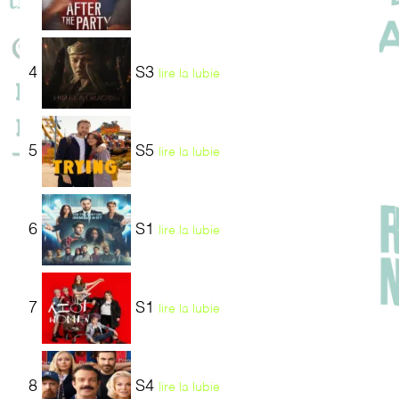
4
S3
lire la lubie
5
S5
lire la lubie
6
S1
lire la lubie
7
S1
lire la lubie
8
S4
lire la lubie