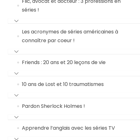
Flic, avocat et docteur : 3 professions en
séries !
Les acronymes de séries américaines à
connaître par coeur !
Friends : 20 ans et 20 leçons de vie
10 ans de Lost et 10 traumatismes
Pardon Sherlock Holmes !
Apprendre l’anglais avec les séries TV