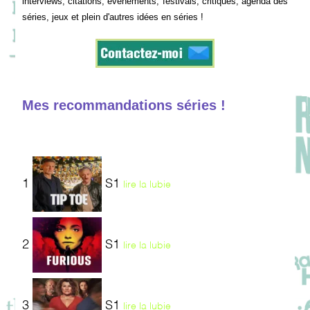
interviews, citations, événements, festivals, critiques, agenda des
séries, jeux et plein d'autres idées en séries !
Mes recommandations séries !
1
S1
lire la lubie
2
S1
lire la lubie
3
S1
lire la lubie