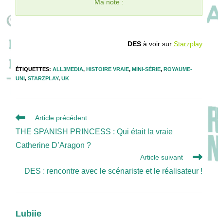
Ma note :
DES
à voir sur
Starzplay
ÉTIQUETTES
:
ALL3MEDIA
,
HISTOIRE VRAIE
,
MINI-SÉRIE
,
ROYAUME-
UNI
,
STARZPLAY
,
UK
Read
Article précédent
more
THE SPANISH PRINCESS : Qui était la vraie
articles
Catherine D’Aragon ?
Article suivant
DES : rencontre avec le scénariste et le réalisateur !
Lubiie