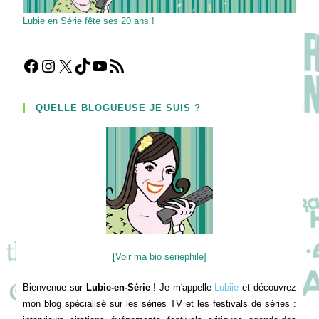
Lubie en Série fête ses 20 ans !
Facebook
Instagram
X
TikTok
YouTube
Flux RSS
QUELLE BLOGUEUSE JE SUIS ?
[Voir ma bio sériephile]
Bienvenue sur
Lubie-en-Série
! Je m'appelle
Lubiie
et découvrez
mon blog spécialisé sur les séries TV et les festivals de séries :