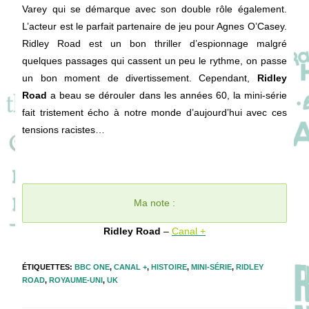
Varey qui se démarque avec son double rôle également.
L’acteur est le parfait partenaire de jeu pour Agnes O’Casey.
Ridley Road est un bon thriller d’espionnage malgré
quelques passages qui cassent un peu le rythme, on passe
un bon moment de divertissement. Cependant,
Ridley
Road
a beau se dérouler dans les années 60, la mini-série
fait tristement écho à notre monde d’aujourd’hui avec ces
tensions racistes…
Ma note :
Ridley Road
–
Canal +
ÉTIQUETTES
:
BBC ONE
,
CANAL +
,
HISTOIRE
,
MINI-SÉRIE
,
RIDLEY
ROAD
,
ROYAUME-UNI
,
UK