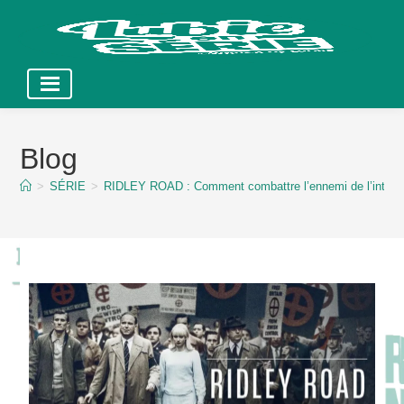
Skip
to
Blog
content
>
SÉRIE
>
RIDLEY ROAD : Comment combattre l’ennemi de l’intérie