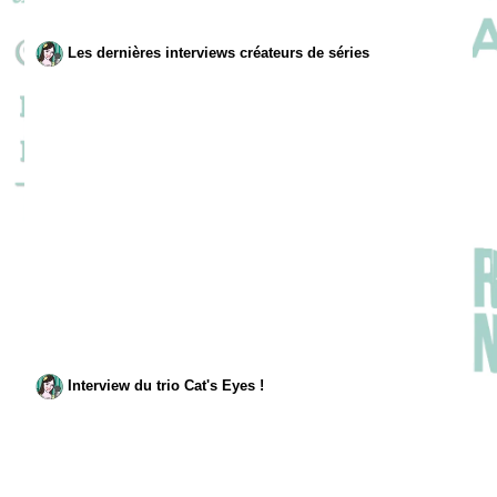
Les dernières interviews créateurs de séries
Interview du trio Cat's Eyes !