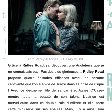
Tom Varey & Agnes O’Casey © BBC
Grâce à
Ridley Road
, j’ai découvert une Angleterre que je
ne connaissais pas. Pas des plus glorieuses…
Ridley Road
propose quatre épisodes efficaces avec une héroïne
captivante que l’on a envie de suivre dans sa prise de risque
! Avec ce deuxième rôle de sa carrière, Agnes O’Casey
montre toute la beauté de son talent. L’actrice est
merveilleuse dans ce double rôle d’infiltrée et elle porte
cette mini-série sur ses épaules. Mais, il y a aussi Tom