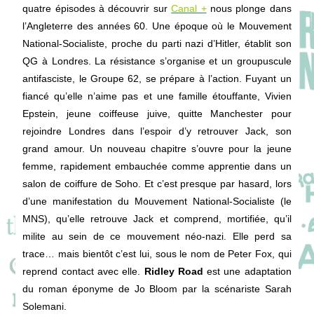
quatre épisodes à découvrir sur
Canal +
nous plonge dans
l’Angleterre des années 60. Une époque où le Mouvement
National-Socialiste, proche du parti nazi d’Hitler, établit son
QG à Londres. La résistance s’organise et un groupuscule
antifasciste, le Groupe 62, se prépare à l’action. Fuyant un
fiancé qu’elle n’aime pas et une famille étouffante, Vivien
Epstein, jeune coiffeuse juive, quitte Manchester pour
rejoindre Londres dans l’espoir d’y retrouver Jack, son
grand amour. Un nouveau chapitre s’ouvre pour la jeune
femme, rapidement embauchée comme apprentie dans un
salon de coiffure de Soho. Et c’est presque par hasard, lors
d’une manifestation du Mouvement National-Socialiste (le
MNS), qu’elle retrouve Jack et comprend, mortifiée, qu’il
milite au sein de ce mouvement néo-nazi. Elle perd sa
trace… mais bientôt c’est lui, sous le nom de Peter Fox, qui
reprend contact avec elle.
Ridley Road
est une adaptation
du roman éponyme de Jo Bloom par la scénariste Sarah
Solemani.