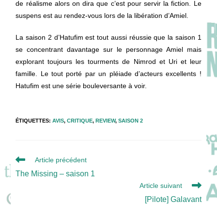
de réalisme alors on dira que c’est pour servir la fiction. Le
suspens est au rendez-vous lors de la libération d’Amiel.
La saison 2 d’Hatufim est tout aussi réussie que la saison 1
se concentrant davantage sur le personnage Amiel mais
explorant toujours les tourments de Nimrod et Uri et leur
famille. Le tout porté par un pléiade d’acteurs excellents !
Hatufim est une série bouleversante à voir.
ÉTIQUETTES
:
AVIS
,
CRITIQUE
,
REVIEW
,
SAISON 2
Read
Article précédent
more
The Missing – saison 1
articles
Article suivant
[Pilote] Galavant