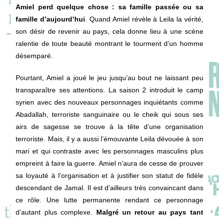
Amiel perd quelque chose : sa famille passée ou sa
famille d’aujourd’hui
. Quand Amiel révèle à Leila la vérité,
son désir de revenir au pays, cela donne lieu à une scène
ralentie de toute beauté montrant le tourment d’un homme
désemparé.
Pourtant, Amiel a joué le jeu jusqu’au bout ne laissant peu
transparaître ses attentions. La saison 2 introduit le camp
syrien avec des nouveaux personnages inquiétants comme
Abadallah, terroriste sanguinaire ou le cheik qui sous ses
airs de sagesse se trouve à la tête d’une organisation
terroriste. Mais, il y a aussi l’émouvante Leila dévouée à son
mari et qui contraste avec les personnages masculins plus
empreint à faire la guerre. Amiel n’aura de cesse de prouver
sa loyauté à l’organisation et à justifier son statut de fidèle
descendant de Jamal. Il est d’ailleurs très convaincant dans
ce rôle. Une lutte permanente rendant ce personnage
d’autant plus complexe.
Malgré un retour au pays tant