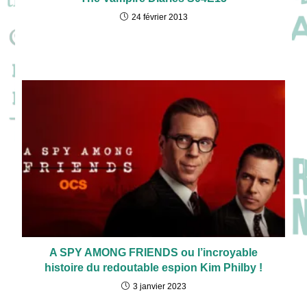
24 février 2013
A SPY AMONG FRIENDS ou l’incroyable
histoire du redoutable espion Kim Philby !
3 janvier 2023