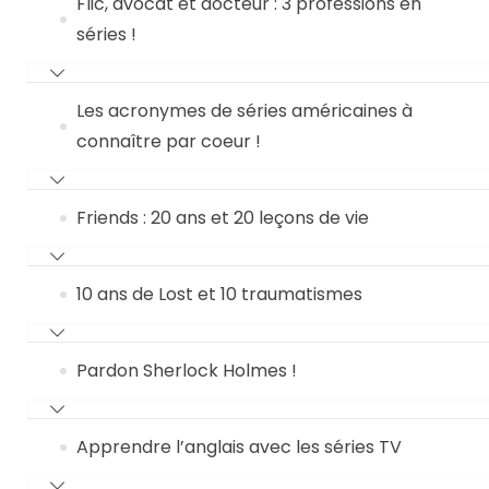
Flic, avocat et docteur : 3 professions en
séries !
Les acronymes de séries américaines à
connaître par coeur !
Friends : 20 ans et 20 leçons de vie
10 ans de Lost et 10 traumatismes
Pardon Sherlock Holmes !
Apprendre l’anglais avec les séries TV