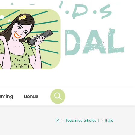
aming
Bonus
>
Tous mes articles !
>
Italie