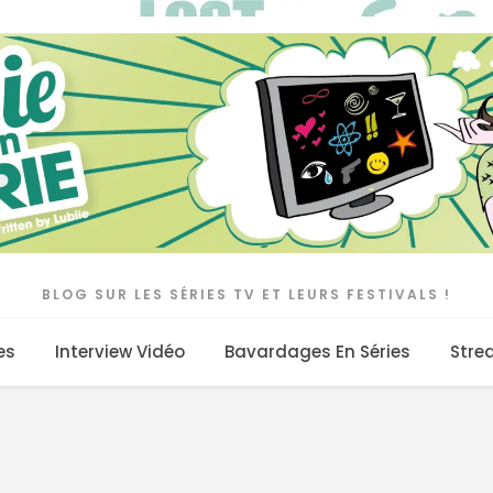
BLOG SUR LES SÉRIES TV ET LEURS FESTIVALS !
es
Interview Vidéo
Bavardages En Séries
Stre