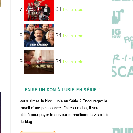
7
S1
lire la lubie
8
S4
lire la lubie
9
S1
lire la lubie
FAIRE UN DON À LUBIE EN SÉRIE !
Vous aimez le blog Lubie en Série ? Encouragez le
travail d'une passionnée. Faites un don, il sera
utilisé pour payer le serveur et améliorer la visibilité
du blog !