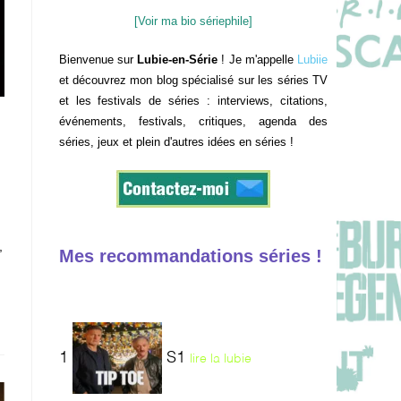
[Voir ma bio sériephile]
Bienvenue sur
Lubie-en-Série
! Je m'appelle
Lubiie
et découvrez mon blog spécialisé sur les séries TV
et les festivals de séries : interviews, citations,
événements, festivals, critiques, agenda des
séries, jeux et plein d'autres idées en séries !
,
Mes recommandations séries !
1
S1
lire la lubie