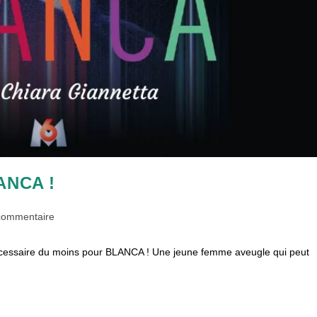
LANCA !
ntaires
commentaire
écessaire du moins pour BLANCA ! Une jeune femme aveugle qui peut
tion :