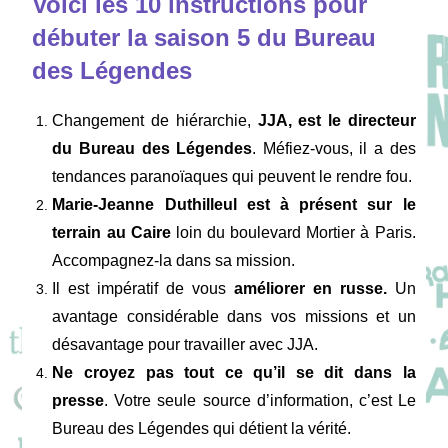
Voici les 10 instructions pour
débuter la saison 5 du Bureau
des Légendes
Changement de hiérarchie,
JJA, est le directeur
du Bureau des Légendes
. Méfiez-vous, il a des
tendances paranoïaques qui peuvent le rendre fou.
Marie-Jeanne Duthilleul est à présent sur le
terrain au Caire
loin du boulevard Mortier à Paris.
Accompagnez-la dans sa mission.
Il est impératif de vous
améliorer en russe.
Un
avantage considérable dans vos missions et un
désavantage pour travailler avec JJA.
Ne croyez pas tout ce qu’il se dit dans la
presse
. Votre seule source d’information, c’est Le
Bureau des Légendes qui détient la vérité.