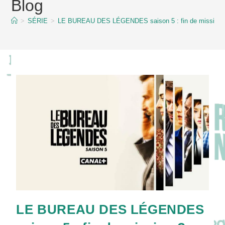
Blog
content
>
SÉRIE
>
LE BUREAU DES LÉGENDES saison 5 : fin de mission 
LE BUREAU DES LÉGENDES