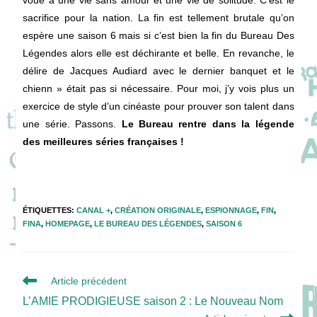
sacrifice pour la nation. La fin est tellement brutale qu’on
espère une saison 6 mais si c’est bien la fin du Bureau Des
Légendes alors elle est déchirante et belle. En revanche, le
délire de Jacques Audiard avec le dernier banquet et le
chienn » était pas si nécessaire. Pour moi, j’y vois plus un
exercice de style d’un cinéaste pour prouver son talent dans
une série. Passons.
Le Bureau rentre dans la légende
des meilleures séries françaises !
ÉTIQUETTES
:
CANAL +
,
CRÉATION ORIGINALE
,
ESPIONNAGE
,
FIN
,
FINA
,
HOMEPAGE
,
LE BUREAU DES LÉGENDES
,
SAISON 6
Read
Article précédent
more
L’AMIE PRODIGIEUSE saison 2 : Le Nouveau Nom
articles