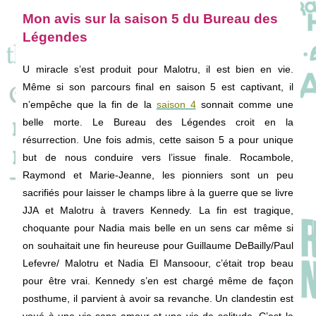
Mon avis sur la saison 5 du Bureau des
Légendes
U miracle s’est produit pour Malotru, il est bien en vie.
Même si son parcours final en saison 5 est captivant, il
n’empêche que la fin de la
saison 4
sonnait comme une
belle morte. Le Bureau des Légendes croit en la
résurrection. Une fois admis, cette saison 5 a pour unique
but de nous conduire vers l’issue finale. Rocambole,
Raymond et Marie-Jeanne, les pionniers sont un peu
sacrifiés pour laisser le champs libre à la guerre que se livre
JJA et Malotru à travers Kennedy. La fin est tragique,
choquante pour Nadia mais belle en un sens car même si
on souhaitait une fin heureuse pour Guillaume DeBailly/Paul
Lefevre/ Malotru et Nadia El Mansoour, c’était trop beau
pour être vrai. Kennedy s’en est chargé même de façon
posthume, il parvient à avoir sa revanche. Un clandestin est
voué à une vie sans amour et une vie de solitude. C’est le