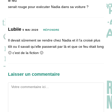
le feu
serait rouge pour exécuter Nadia dans sa voiture ?
Lubiie
5 MAI 2020
RÉPONDRE
Il devait sûrement se rendre chez Nadia et il l’a croisé plus
tôt ou il savait qu’elle passerait par là et que ce feu était long
🙂 c’est de la fiction 🙂
Laisser un commentaire
Comment