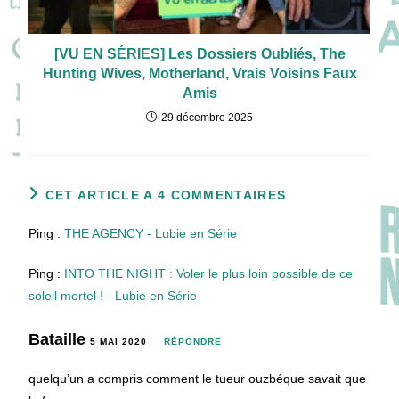
[VU EN SÉRIES] Les Dossiers Oubliés, The
Hunting Wives, Motherland, Vrais Voisins Faux
Amis
29 décembre 2025
CET ARTICLE A 4 COMMENTAIRES
Ping :
THE AGENCY - Lubie en Série
Ping :
INTO THE NIGHT : Voler le plus loin possible de ce
soleil mortel ! - Lubie en Série
Bataille
5 MAI 2020
RÉPONDRE
quelqu’un a compris comment le tueur ouzbéque savait que