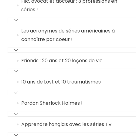
Flic, avocat et docteur : 3 professions en
séries !
Les acronymes de séries américaines à
connaître par coeur !
Friends : 20 ans et 20 leçons de vie
10 ans de Lost et 10 traumatismes
Pardon Sherlock Holmes !
Apprendre l’anglais avec les séries TV