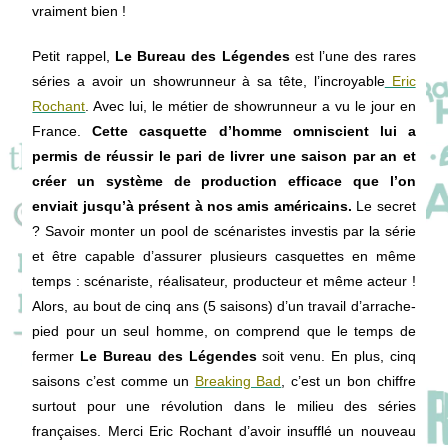
vraiment bien !
Petit rappel,
Le Bureau des Légendes
est l’une des rares
séries a avoir un showrunneur à sa tête, l’incroyable
Eric
Rochant
. Avec lui, le métier de showrunneur a vu le jour en
France.
Cette casquette d’homme omniscient lui a
permis de réussir le pari de livrer une saison par an et
créer un système de production efficace que l’on
enviait jusqu’à présent à nos amis américains.
Le secret
? Savoir monter un pool de scénaristes investis par la série
et être capable d’assurer plusieurs casquettes en même
temps : scénariste, réalisateur, producteur et même acteur !
Alors, au bout de cinq ans (5 saisons) d’un travail d’arrache-
pied pour un seul homme, on comprend que le temps de
fermer
Le Bureau des Légendes
soit venu. En plus, cinq
saisons c’est comme un
Breaking Bad
, c’est un bon chiffre
surtout pour une révolution dans le milieu des séries
françaises. Merci Eric Rochant d’avoir insufflé un nouveau