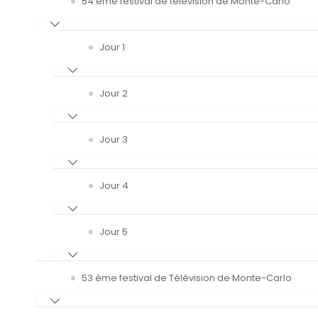
54 ème festival de télévision de Monte-Carlo
Jour 1
Jour 2
Jour 3
Jour 4
Jour 5
53 ème festival de Télévision de Monte-Carlo