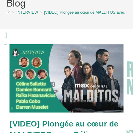
Blog
content
>
INTERVIEW
>
[VIDEO] Plongée au cœur de MALDITOS avec Céline 
[VIDEO] Plongée au cœur de