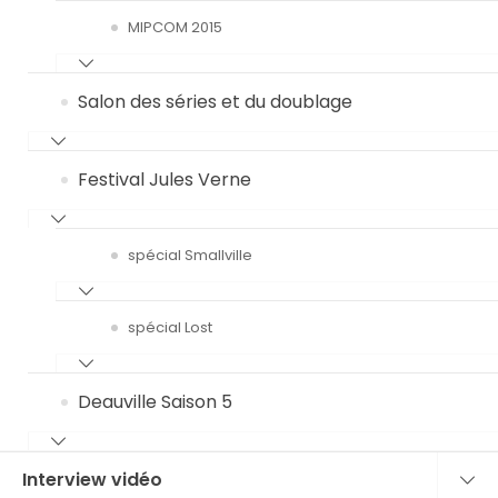
MIPCOM 2015
Salon des séries et du doublage
Festival Jules Verne
spécial Smallville
spécial Lost
Deauville Saison 5
Interview vidéo