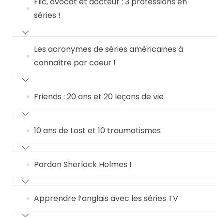
Flic, avocat et docteur : 3 professions en
séries !
Les acronymes de séries américaines à
connaître par coeur !
Friends : 20 ans et 20 leçons de vie
10 ans de Lost et 10 traumatismes
Pardon Sherlock Holmes !
Apprendre l’anglais avec les séries TV