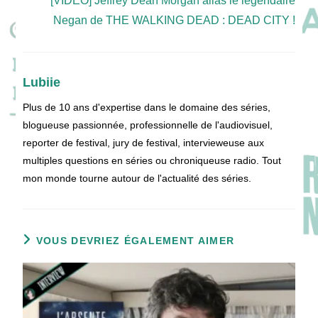
[VIDEO] Jeffrey Dean Morgan alias le légendaire
Negan de THE WALKING DEAD : DEAD CITY !
Lubiie
Plus de 10 ans d'expertise dans le domaine des séries,
blogueuse passionnée, professionnelle de l'audiovisuel,
reporter de festival, jury de festival, intervieweuse aux
multiples questions en séries ou chroniqueuse radio. Tout
mon monde tourne autour de l'actualité des séries.
VOUS DEVRIEZ ÉGALEMENT AIMER