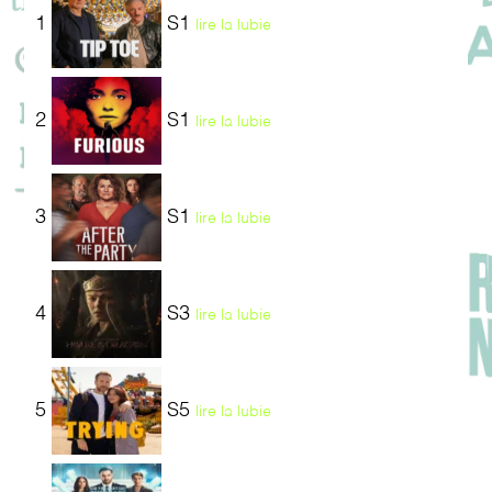
1
S1
lire la lubie
2
S1
lire la lubie
3
S1
lire la lubie
4
S3
lire la lubie
5
S5
lire la lubie