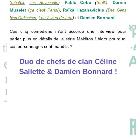
,
Pablo Cobo
(
Stalk
)
,
Darren
Subutex
,
Les Revenants
)
Muselet
(
ça c’est Paris!
),
Raïka Hazanavicius
(
Des Gens
,
Les 7 vies de Léa
)
et
Damien Bonnard
.
bien Ordinaires
Ces cinq comédiens m’ont accordé une interview pour
parler plus en détails de la série Malditos ! Alors pourquoi
ces personnages sont maudits ?
Duo de chefs de clan Céline
Sallette & Damien Bonnard !