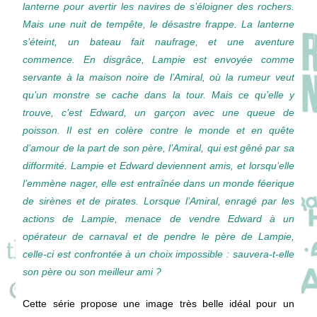
lanterne pour avertir les navires de s’éloigner des rochers.
Mais une nuit de tempête, le désastre frappe. La lanterne
s’éteint, un bateau fait naufrage, et une aventure
commence. En disgrâce, Lampie est envoyée comme
servante à la maison noire de l’Amiral, où la rumeur veut
qu’un monstre se cache dans la tour. Mais ce qu’elle y
trouve, c’est Edward, un garçon avec une queue de
poisson. Il est en colère contre le monde et en quête
d’amour de la part de son père, l’Amiral, qui est gêné par sa
difformité. Lampie et Edward deviennent amis, et lorsqu’elle
l’emmène nager, elle est entraînée dans un monde féerique
de sirènes et de pirates. Lorsque l’Amiral, enragé par les
actions de Lampie, menace de vendre Edward à un
opérateur de carnaval et de pendre le père de Lampie,
celle-ci est confrontée à un choix impossible : sauvera-t-elle
son père ou son meilleur ami ?
Cette série propose une image très belle idéal pour un