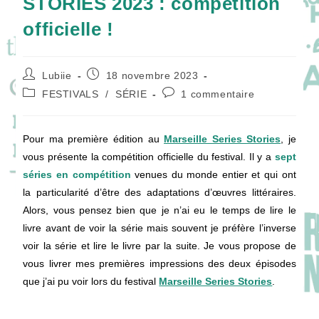
STORIES 2023 : compétition
officielle !
Auteur/autrice
Publication
Lubiie
18 novembre 2023
de
publiée :
Post
Commentaires
FESTIVALS
/
SÉRIE
1 commentaire
la
category:
de
publication :
la
publication :
Pour ma première édition au
Marseille Series Stories
, je
vous présente la compétition officielle du festival. Il y a
sept
séries en compétition
venues du monde entier et qui ont
la particularité d’être des adaptations d’œuvres littéraires.
Alors, vous pensez bien que je n’ai eu le temps de lire le
livre avant de voir la série mais souvent je préfère l’inverse
voir la série et lire le livre par la suite. Je vous propose de
vous livrer mes premières impressions des deux épisodes
que j’ai pu voir lors du festival
Marseille Series Stories
.