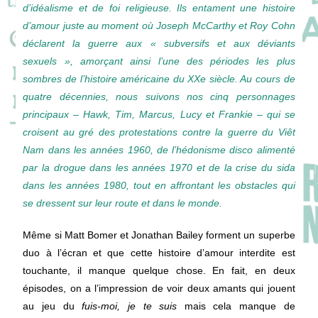
d’idéalisme et de foi religieuse. Ils entament une histoire
d’amour juste au moment où Joseph McCarthy et Roy Cohn
déclarent la guerre aux « subversifs et aux déviants
sexuels », amorçant ainsi l’une des périodes les plus
sombres de l’histoire américaine du XXe siècle. Au cours de
quatre décennies, nous suivons nos cinq personnages
principaux – Hawk, Tim, Marcus, Lucy et Frankie – qui se
croisent au gré des protestations contre la guerre du Viêt
Nam dans les années 1960, de l’hédonisme disco alimenté
par la drogue dans les années 1970 et de la crise du sida
dans les années 1980, tout en affrontant les obstacles qui
se dressent sur leur route et dans le monde.
Même si Matt Bomer et Jonathan Bailey forment un superbe
duo à l’écran et que cette histoire d’amour interdite est
touchante, il manque quelque chose. En fait, en deux
épisodes, on a l’impression de voir deux amants qui jouent
au jeu du
fuis-moi, je te suis
mais cela manque de