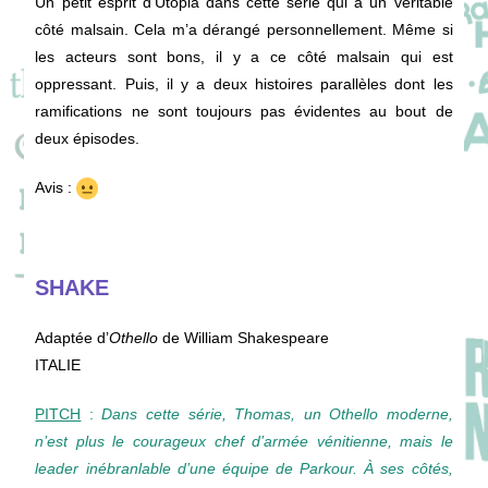
Un petit esprit d’Utopia dans cette série qui a un véritable
côté malsain. Cela m’a dérangé personnellement. Même si
les acteurs sont bons, il y a ce côté malsain qui est
oppressant. Puis, il y a deux histoires parallèles dont les
ramifications ne sont toujours pas évidentes au bout de
deux épisodes.
Avis :
SHAKE
Adaptée d’
Othello
de William Shakespeare
ITALIE
PITCH
:
Dans cette série, Thomas, un Othello moderne,
n’est plus le courageux chef d’armée vénitienne, mais le
leader inébranlable d’une équipe de Parkour. À ses côtés,