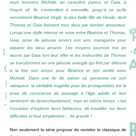
nous trouvons Michele, au caractère joyeux, et Gaia, à
l’esprit vif. Ils s’entendent à merveille, jusqu’à ce qu’ils
rencontrent Béatrice Virgili, la plus belle fille de l’école, dont
Thomas et Gaia finissent tous deux par tomber amoureux.
Lorsqu’une idylle intense se noue entre Béatrice et Thomas,
Gaia, prise de jalousie envers son ami, manigance pour
séparer les deux amants. Les moyens sournois mis en
œuvre par Gaia font leur effet et les insécurités de Thomas
se transforment en une jalousie aveugle qui finit par détruire
à la fois son amour pour Béatrice et son amitié avec
Michele. Dans une fin de saison où personne ne sort
vainqueur, la véritable tragédie pour les protagonistes est la
prise de conscience du passage à l’âge adulte et leur
sentiment de désenchantement, mais en même temps, c’est
l’occasion d’explorer leurs faiblesses, de travailler sur leurs
difficultés et tout simplement… de grandir !
Non seulement la série propose de revisiter le classique de