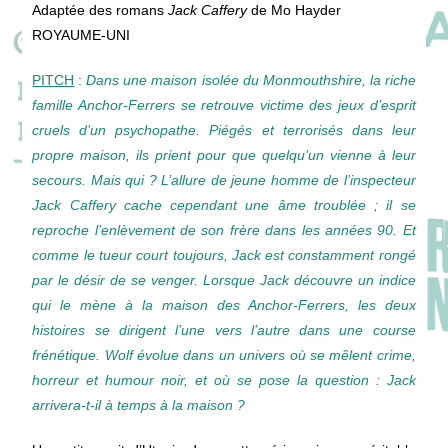
Adaptée des romans
Jack Caffery
de Mo Hayder
ROYAUME-UNI
PITCH
:
Dans une maison isolée du Monmouthshire, la riche
famille Anchor-Ferrers se retrouve victime des jeux d’esprit
cruels d’un psychopathe. Piégés et terrorisés dans leur
propre maison, ils prient pour que quelqu’un vienne à leur
secours. Mais qui ? L’allure de jeune homme de l’inspecteur
Jack Caffery cache cependant une âme troublée ; il se
reproche l’enlèvement de son frère dans les années 90. Et
comme le tueur court toujours, Jack est constamment rongé
par le désir de se venger. Lorsque Jack découvre un indice
qui le mène à la maison des Anchor-Ferrers, les deux
histoires se dirigent l’une vers l’autre dans une course
frénétique. Wolf évolue dans un univers où se mêlent crime,
horreur et humour noir, et où se pose la question : Jack
arrivera-t-il à temps à la maison ?