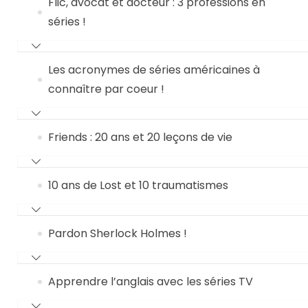
Flic, avocat et docteur : 3 professions en
séries !
Les acronymes de séries américaines à
connaître par coeur !
Friends : 20 ans et 20 leçons de vie
10 ans de Lost et 10 traumatismes
Pardon Sherlock Holmes !
Apprendre l’anglais avec les séries TV