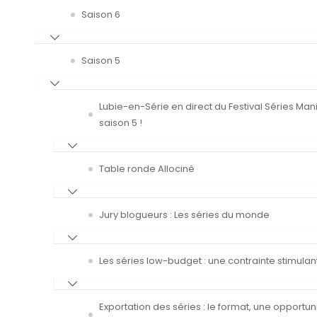
Saison 6
Saison 5
Lubie-en-Série en direct du Festival Séries Man
saison 5 !
Table ronde Allociné
Jury blogueurs : Les séries du monde
Les séries low-budget : une contrainte stimulan
Exportation des séries : le format, une opportun