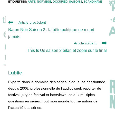
ÉTIQUETTES
:
ARTE
,
NORVÈGE
,
OCCUPIED
,
SAISON 2
,
SCANDINAVE
Read
Article précédent
more
Baron Noir Saison 2 : la bête politique ne meurt
articles
jamais
Article suivant
This Is Us saison 2 bilan et zoom sur le final
Lubiie
Experte dans le domaine des séries, blogueuse passionnée
depuis 2006, professionnelle de l'audiovisuel, reporter de
festival, jury de festival et intervieweuse aux multiples
questions en séries. Tout mon monde tourne autour de
l'actualité des séries.