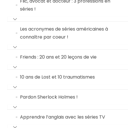
Flic, avocat et docteur : 3 professions en
séries !
Les acronymes de séries américaines à
connaître par coeur !
Friends : 20 ans et 20 leçons de vie
10 ans de Lost et 10 traumatismes
Pardon Sherlock Holmes !
Apprendre l’anglais avec les séries TV