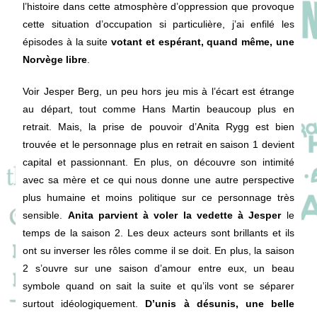
l’histoire dans cette atmosphère d’oppression que provoque
cette situation d’occupation si particulière, j’ai enfilé les
épisodes à la suite
votant et espérant, quand même, une
Norvège libre
.
Voir Jesper Berg, un peu hors jeu mis à l’écart est étrange
au départ, tout comme Hans Martin beaucoup plus en
retrait. Mais, la prise de pouvoir d’Anita Rygg est bien
trouvée et le personnage plus en retrait en saison 1 devient
capital et passionnant. En plus, on découvre son intimité
avec sa mère et ce qui nous donne une autre perspective
plus humaine et moins politique sur ce personnage très
sensible.
Anita parvient à voler la vedette à Jesper
le
temps de la saison 2. Les deux acteurs sont brillants et ils
ont su inverser les rôles comme il se doit. En plus, la saison
2 s’ouvre sur une saison d’amour entre eux, un beau
symbole quand on sait la suite et qu’ils vont se séparer
surtout idéologiquement.
D’unis à désunis, une belle