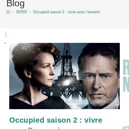
Blog
content
>
SÉRIE
>
Occupied saison 2 : vivre avec l’ennemi
Occupied saison 2 : vivre