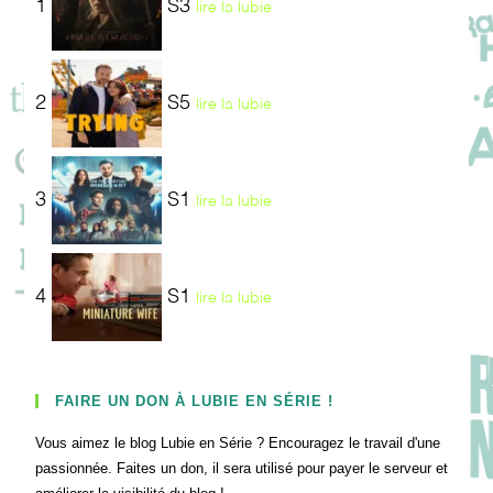
1
S3
lire la lubie
2
S5
lire la lubie
3
S1
lire la lubie
4
S1
lire la lubie
FAIRE UN DON À LUBIE EN SÉRIE !
Vous aimez le blog Lubie en Série ? Encouragez le travail d'une
passionnée. Faites un don, il sera utilisé pour payer le serveur et