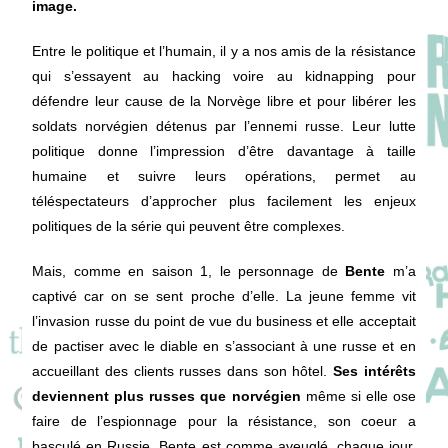
image.
Entre le politique et l’humain, il y a nos amis de la résistance
qui s’essayent au hacking voire au kidnapping pour
défendre leur cause de la Norvège libre et pour libérer les
soldats norvégien détenus par l’ennemi russe. Leur lutte
politique donne l’impression d’être davantage à taille
humaine et suivre leurs opérations, permet au
téléspectateurs d’approcher plus facilement les enjeux
politiques de la série qui peuvent être complexes.
Mais, comme en saison 1, le personnage de
Bente
m’a
captivé car on se sent proche d’elle. La jeune femme vit
l’invasion russe du point de vue du business et elle acceptait
de pactiser avec le diable en s’associant à une russe et en
accueillant des clients russes dans son hôtel.
Ses intérêts
deviennent plus russes que norvégien
même si elle ose
faire de l’espionnage pour la résistance, son coeur a
basculé en Russie. Bente est comme aveuglé, chaque jour,