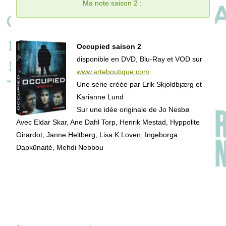
Ma note saison 2 :
Occupied saison 2
disponible en DVD, Blu-Ray et VOD sur
www.arteboutique.com
Une série créée par Erik Skjoldbjærg et
Karianne Lund
Sur une idée originale de Jo Nesbø
Avec Eldar Skar, Ane Dahl Torp, Henrik Mestad, Hyppolite
Girardot, Janne Heltberg, Lisa K Loven, Ingeborga
Dapkūnaitė, Mehdi Nebbou