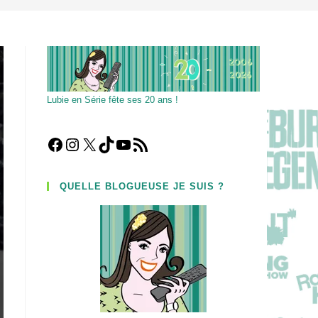
Lubie en Série fête ses 20 ans !
Facebook
Instagram
X
TikTok
YouTube
Flux RSS
QUELLE BLOGUEUSE JE SUIS ?