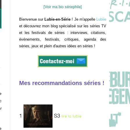
[Voir ma bio sériephile]
Bienvenue sur
Lubie-en-Série
! Je m'appelle
Lubiie
et découvrez mon blog spécialisé sur les séries TV
et les festivals de séries : interviews, citations,
événements, festivals, critiques, agenda des
séries, jeux et plein d'autres idées en séries !
Mes recommandations séries !
e
c
u
1
S3
lire la lubie
e