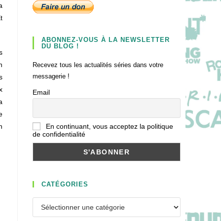
a
t
ABONNEZ-VOUS À LA NEWSLETTER
DU BLOG !
s
n
Recevez tous les actualités séries dans votre
messagerie !
s
x
Email
a
e
n
En continuant, vous acceptez la politique
de confidentialité
CATÉGORIES
Catégories