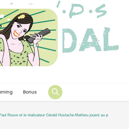
aming
Bonus
l Rouve et le réalisateur Gérald Hustache-Mathieu jouent au polar !