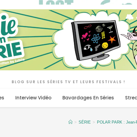
BLOG SUR LES SÉRIES TV ET LEURS FESTIVALS !
es
Interview Vidéo
Bavardages En Séries
Stre
>
SÉRIE
>
POLAR PARK : Jean-Pau