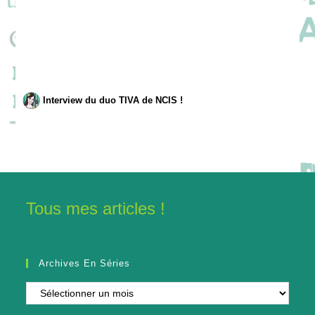
Interview du duo TIVA de NCIS !
Tous mes articles !
Archives En Séries
Archives
en