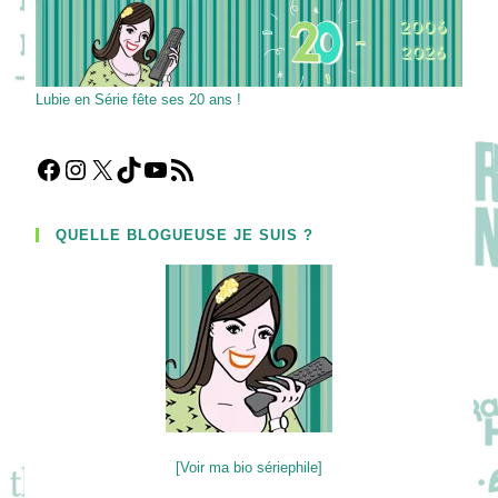
!
Lubie en Série fête ses 20 ans !
Facebook
Instagram
X
TikTok
YouTube
Flux RSS
QUELLE BLOGUEUSE JE SUIS ?
[Voir ma bio sériephile]