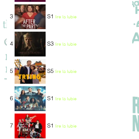
3
S1
lire la lubie
4
S3
lire la lubie
5
S5
lire la lubie
6
S1
lire la lubie
7
S1
lire la lubie