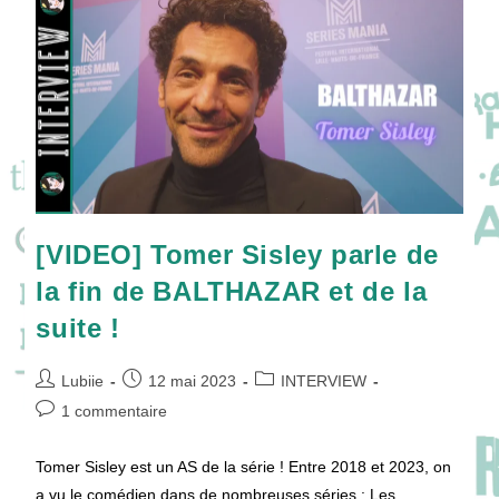
Beaulieu
!
[VIDEO] Tomer Sisley parle de
la fin de BALTHAZAR et de la
suite !
Auteur/autrice
Publication
Post
Lubiie
12 mai 2023
INTERVIEW
de
publiée :
category:
Commentaires
1 commentaire
la
de
publication :
la
Tomer Sisley est un AS de la série ! Entre 2018 et 2023, on
publication :
a vu le comédien dans de nombreuses séries : Les