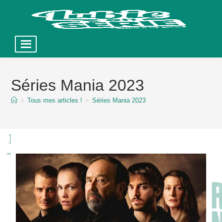
Skip
to
Séries Mania 2023
content
>
Tous mes articles !
>
Séries Mania 2023