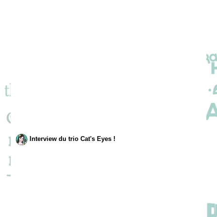
Interview du trio Cat's Eyes !