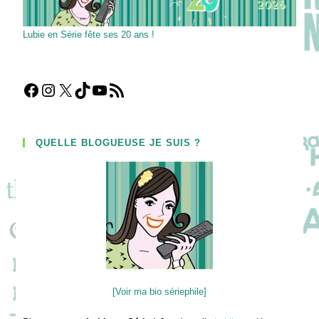
Lubie en Série fête ses 20 ans !
Facebook
Instagram
X
TikTok
YouTube
Flux RSS
QUELLE BLOGUEUSE JE SUIS ?
[Voir ma bio sériephile]