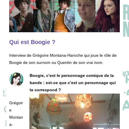
Qui est Boogie ?
Interview de Grégoire Montana-Haroche qui joue le rôle de
Boogie de son surnom ou Quentin de son vrai nom.
Boogie, c’est le personnage comique de la
bande : est-ce que c’est un personnage qui
te correspond ?
Grégoir
e
Montan
a-