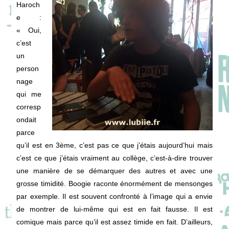
Haroch
e
:
« Oui,
c’est
un
person
nage
qui me
corresp
ondait
parce
qu’il est en 3ème, c’est pas ce que j’étais aujourd’hui mais
c’est ce que j’étais vraiment au collège, c’est-à-dire trouver
une manière de se démarquer des autres et avec une
grosse timidité. Boogie raconte énormément de mensonges
par exemple. Il est souvent confronté à l’image qui a envie
de montrer de lui-même qui est en fait fausse. Il est
comique mais parce qu’il est assez timide en fait. D’ailleurs,