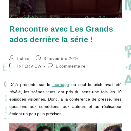
Rencontre avec Les Grands
ados derrière la série !
Auteur/autrice
Publication
Lubiie
3 novembre 2016
de
publiée :
Post
Commentaires
INTERVIEW
1 commentaire
la
category:
de
publication :
la
publication :
Déjà présente sur le
tournage
où seul le pitch avait été
révélé, les scènes vues, ont pris du sens une fois les 10
épisodes visionnés. Donc, à la conférence de presse, mes
questions aux comédiens, aux auteurs et au réalisateur
étaient un peu plus précises.