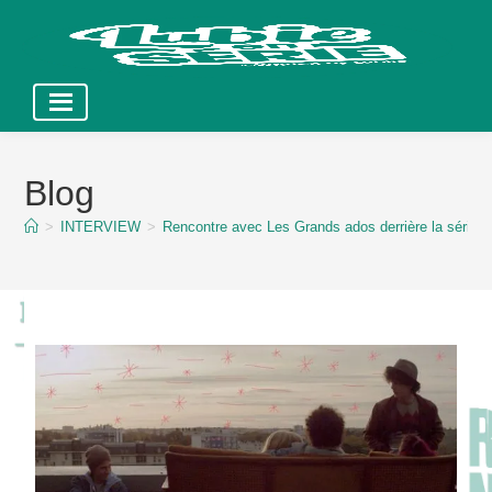
Skip
to
Blog
content
>
INTERVIEW
>
Rencontre avec Les Grands ados derrière la série !