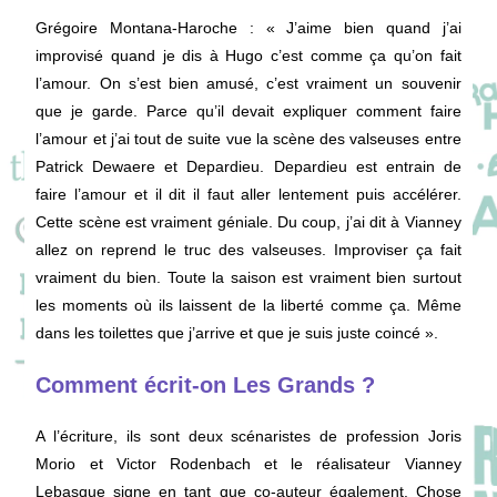
Grégoire Montana-Haroche
: « J’aime bien quand j’ai
improvisé quand je dis à Hugo c’est comme ça qu’on fait
l’amour. On s’est bien amusé, c’est vraiment un souvenir
que je garde. Parce qu’il devait expliquer comment faire
l’amour et j’ai tout de suite vue la scène des valseuses entre
Patrick Dewaere et Depardieu. Depardieu est entrain de
faire l’amour et il dit il faut aller lentement puis accélérer.
Cette scène est vraiment géniale. Du coup, j’ai dit à Vianney
allez on reprend le truc des valseuses. Improviser ça fait
vraiment du bien. Toute la saison est vraiment bien surtout
les moments où ils laissent de la liberté comme ça. Même
dans les toilettes que j’arrive et que je suis juste coincé ».
Comment écrit-on Les Grands ?
A l’écriture, ils sont deux scénaristes de profession Joris
Morio et Victor Rodenbach et le réalisateur Vianney
Lebasque signe en tant que co-auteur également. Chose