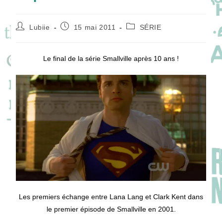
Auteur/autrice
Publication
Post
Lubiie
15 mai 2011
SÉRIE
de
publiée :
category:
la
publication :
Le final de la série Smallville après 10 ans !
Les premiers échange entre Lana Lang et Clark Kent dans
le premier épisode de Smallville en 2001.