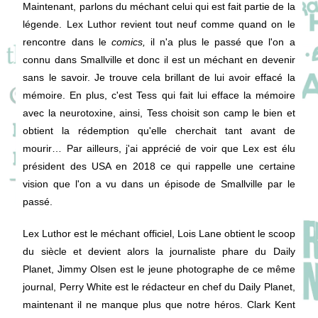
Maintenant, parlons du méchant celui qui est fait partie de la
légende. Lex Luthor revient tout neuf comme quand on le
rencontre dans le
comics,
il n'a plus le passé que l'on a
connu dans Smallville et donc il est un méchant en devenir
sans le savoir. Je trouve cela brillant de lui avoir effacé la
mémoire. En plus, c'est Tess qui fait lui efface la mémoire
avec la neurotoxine, ainsi, Tess choisit son camp le bien et
obtient la rédemption qu'elle cherchait tant avant de
mourir… Par ailleurs, j'ai apprécié de voir que Lex est élu
président des USA en 2018 ce qui rappelle une certaine
vision que l'on a vu dans un épisode de Smallville par le
passé.
Lex Luthor est le méchant officiel, Lois Lane obtient le scoop
du siècle et devient alors la journaliste phare du Daily
Planet, Jimmy Olsen est le jeune photographe de ce même
journal, Perry White est le rédacteur en chef du Daily Planet,
maintenant il ne manque plus que notre héros. Clark Kent