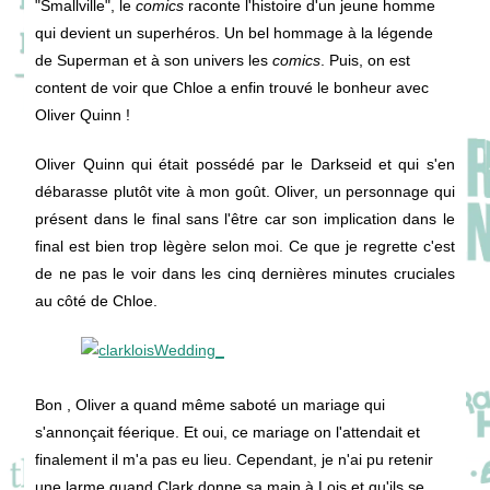
"Smallville", le
comics
raconte l'histoire d'un jeune homme
qui devient un superhéros. Un bel hommage à la légende
de Superman et à son univers les
comics
. Puis, on est
content de voir que Chloe a enfin trouvé le bonheur avec
Oliver Quinn !
Oliver Quinn qui était possédé par le Darkseid et qui s'en
débarasse plutôt vite à mon goût. Oliver, un personnage qui
présent dans le final sans l'être car son implication dans le
final est bien trop lègère selon moi. Ce que je regrette c'est
de ne pas le voir dans les cinq dernières minutes cruciales
au côté de Chloe.
Bon , Oliver a quand même saboté un mariage qui
s'annonçait féerique. Et oui, ce mariage on l'attendait et
finalement il m'a pas eu lieu. Cependant, je n'ai pu retenir
une larme quand Clark donne sa main à Lois et qu'ils se