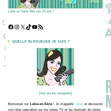
Lubie en Série fête ses 20 ans !
Facebook
Instagram
X
TikTok
YouTube
Flux RSS
QUELLE BLOGUEUSE JE SUIS ?
[Voir ma bio sériephile]
Bienvenue sur
Lubie-en-Série
! Je m'appelle
Lubiie
et découvrez
mon blog spécialisé sur les séries TV et les festivals de séries :