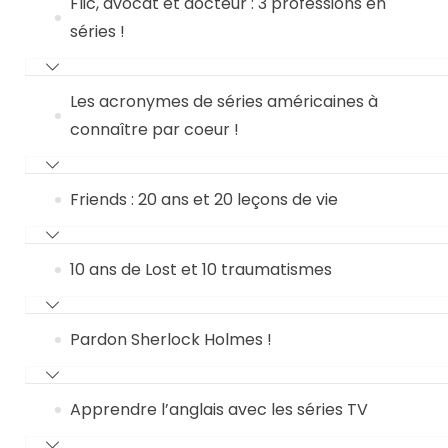
Flic, avocat et docteur : 3 professions en
séries !
Les acronymes de séries américaines à
connaître par coeur !
Friends : 20 ans et 20 leçons de vie
10 ans de Lost et 10 traumatismes
Pardon Sherlock Holmes !
Apprendre l’anglais avec les séries TV