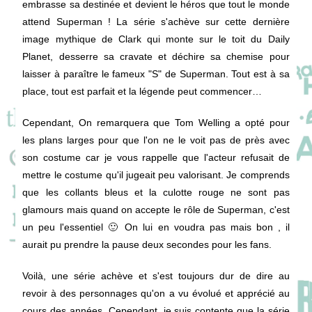
embrasse sa destinée et devient le héros que tout le monde
attend Superman ! La série s'achève sur cette dernière
image mythique de Clark qui monte sur le toit du Daily
Planet, desserre sa cravate et déchire sa chemise pour
laisser à paraître le fameux "S" de Superman. Tout est à sa
place, tout est parfait et la légende peut commencer…
Cependant, On remarquera que Tom Welling a opté pour
les plans larges pour que l'on ne le voit pas de près avec
son costume car je vous rappelle que l'acteur refusait de
mettre le costume qu'il jugeait peu valorisant. Je comprends
que les collants bleus et la culotte rouge ne sont pas
glamours mais quand on accepte le rôle de Superman, c'est
un peu l'essentiel 🙂 On lui en voudra pas mais bon , il
aurait pu prendre la pause deux secondes pour les fans.
Voilà, une série achève et s'est toujours dur de dire au
revoir à des personnages qu'on a vu évolué et apprécié au
cours des années. Cependant, je suis contente que la série