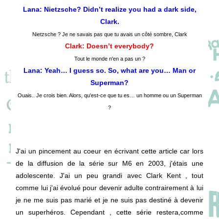
Lana: Nietzsche? Didn’t realize you had a dark side,
Clark.
Nietzsche ? Je ne savais pas que tu avais un côté sombre, Clark
Clark: Doesn’t everybody?
Tout le monde n'en a pas un ?
Lana: Yeah… I guess so. So, what are you… Man or
Superman?
Ouais.. Je crois bien. Alors, qu'est-ce que tu es… un homme ou un Superman
?
J'ai un pincement au coeur en écrivant cette article car lors
de la diffusion de la série sur M6 en 2003, j'étais une
adolescente. J'ai un peu grandi avec Clark Kent , tout
comme lui j'ai évolué pour devenir adulte contrairement à lui
je ne me suis pas marié et je ne suis pas destiné à devenir
un superhéros. Cependant , cette série restera,comme