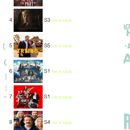
4
S3
lire la lubie
5
S5
lire la lubie
6
S1
lire la lubie
7
S1
lire la lubie
8
S4
lire la lubie