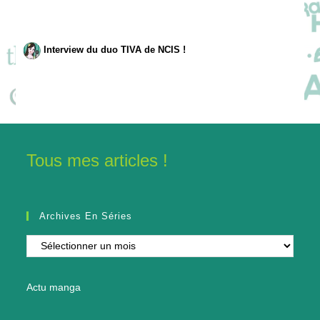
Interview du duo TIVA de NCIS !
Tous mes articles !
Archives En Séries
Archives
en
séries
Actu manga