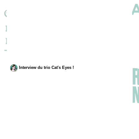
Interview du trio Cat's Eyes !