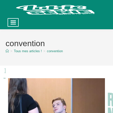
Skip
to
convention
content
>
Tous mes articles !
>
convention