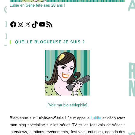
Lubie en Série fête ses 20 ans !
Facebook
Instagram
X
TikTok
YouTube
Flux RSS
QUELLE BLOGUEUSE JE SUIS ?
[Voir ma bio sériephile]
Bienvenue sur
Lubie-en-Série
! Je m'appelle
Lubiie
et découvrez
mon blog spécialisé sur les séries TV et les festivals de séries :
interviews, citations, événements, festivals, critiques, agenda des