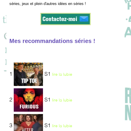
séries, jeux et plein d'autres idées en séries !
Mes recommandations séries !
1
S1
lire la lubie
2
S1
lire la lubie
3
S1
lire la lubie