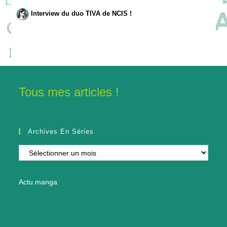
Interview du duo TIVA de NCIS !
Tous mes articles !
Archives En Séries
Archives
en
séries
Actu manga