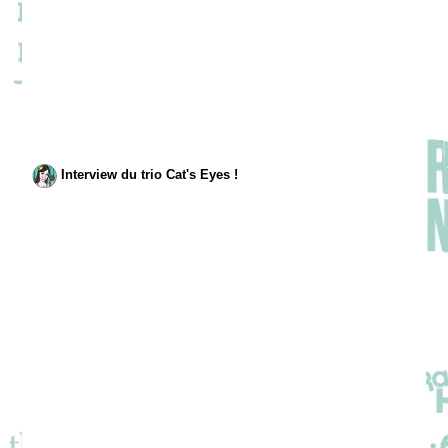
Interview du trio Cat's Eyes !