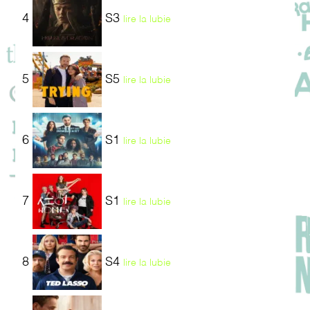
4
S3
lire la lubie
5
S5
lire la lubie
6
S1
lire la lubie
7
S1
lire la lubie
8
S4
lire la lubie