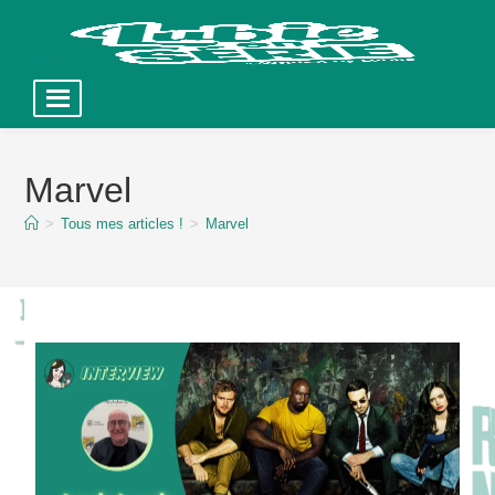
Skip
to
Marvel
content
>
Tous mes articles !
>
Marvel