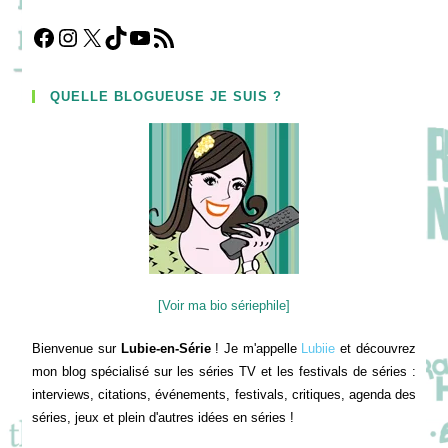
Facebook
Instagram
X
TikTok
YouTube
Flux RSS
QUELLE BLOGUEUSE JE SUIS ?
[Voir ma bio sériephile]
Bienvenue sur
Lubie-en-Série
! Je m'appelle
Lubiie
et découvrez
mon blog spécialisé sur les séries TV et les festivals de séries :
interviews, citations, événements, festivals, critiques, agenda des
séries, jeux et plein d'autres idées en séries !