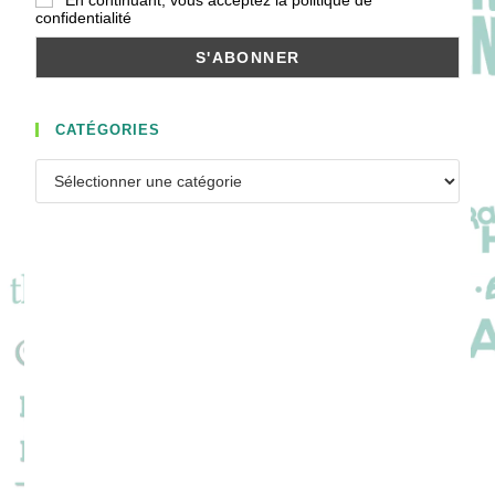
confidentialité
CATÉGORIES
Catégories