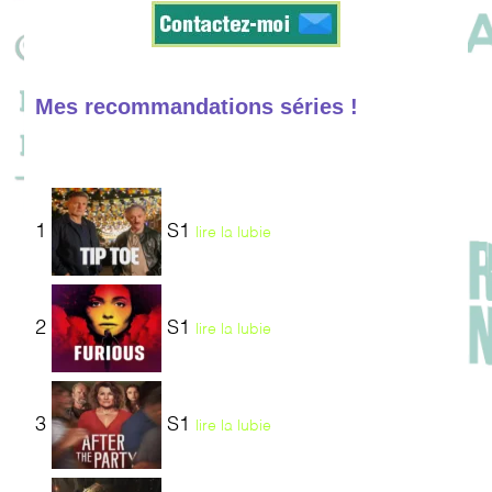
Mes recommandations séries !
1
S1
lire la lubie
2
S1
lire la lubie
3
S1
lire la lubie