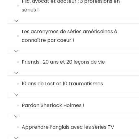
Flic, avocat et docteur : 3 professions en
séries !
Les acronymes de séries américaines à
connaître par coeur !
Friends : 20 ans et 20 leçons de vie
10 ans de Lost et 10 traumatismes
Pardon Sherlock Holmes !
Apprendre l’anglais avec les séries TV