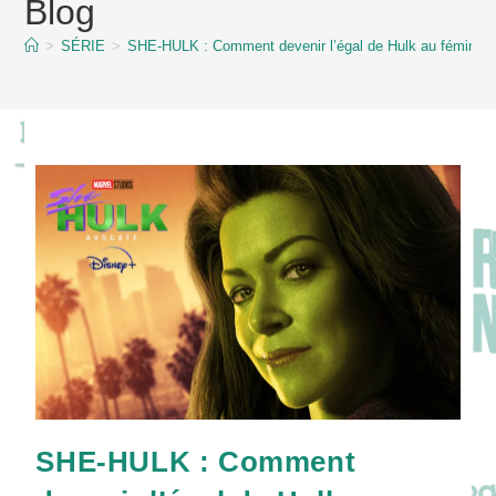
Blog
content
>
SÉRIE
>
SHE-HULK : Comment devenir l’égal de Hulk au féminin 
SHE-HULK : Comment