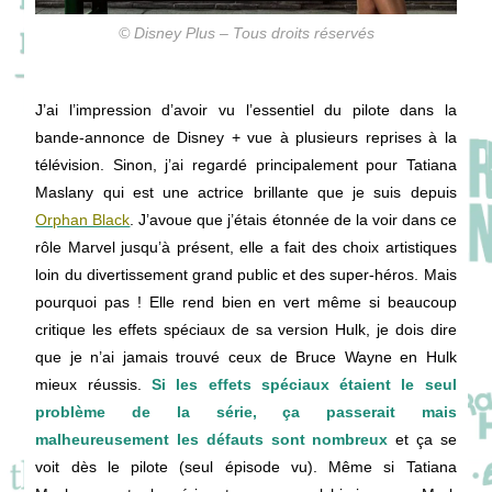
© Disney Plus – Tous droits réservés
J’ai l’impression d’avoir vu l’essentiel du pilote dans la
bande-annonce de Disney + vue à plusieurs reprises à la
télévision. Sinon, j’ai regardé principalement pour Tatiana
Maslany qui est une actrice brillante que je suis depuis
Orphan Black
. J’avoue que j’étais étonnée de la voir dans ce
rôle Marvel jusqu’à présent, elle a fait des choix artistiques
loin du divertissement grand public et des super-héros. Mais
pourquoi pas ! Elle rend bien en vert même si beaucoup
critique les effets spéciaux de sa version Hulk, je dois dire
que je n’ai jamais trouvé ceux de Bruce Wayne en Hulk
mieux réussis.
Si les effets spéciaux étaient le seul
problème de la série, ça passerait mais
malheureusement les défauts sont nombreux
et ça se
voit dès le pilote (seul épisode vu). Même si Tatiana