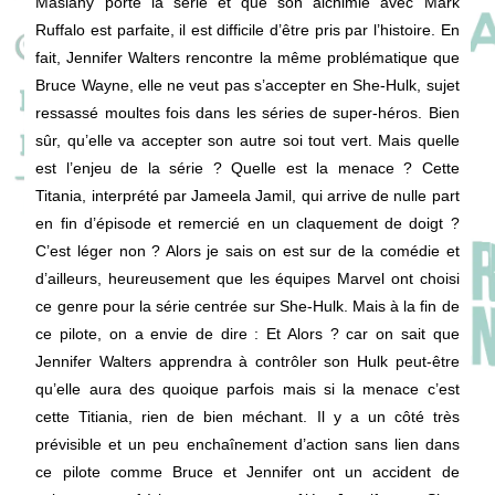
Maslany porte la série et que son alchimie avec Mark
Ruffalo est parfaite, il est difficile d’être pris par l’histoire. En
fait, Jennifer Walters rencontre la même problématique que
Bruce Wayne, elle ne veut pas s’accepter en She-Hulk, sujet
ressassé moultes fois dans les séries de super-héros. Bien
sûr, qu’elle va accepter son autre soi tout vert. Mais quelle
est l’enjeu de la série ? Quelle est la menace ? Cette
Titania, interprété par Jameela Jamil, qui arrive de nulle part
en fin d’épisode et remercié en un claquement de doigt ?
C’est léger non ? Alors je sais on est sur de la comédie et
d’ailleurs, heureusement que les équipes Marvel ont choisi
ce genre pour la série centrée sur She-Hulk. Mais à la fin de
ce pilote, on a envie de dire : Et Alors ? car on sait que
Jennifer Walters apprendra à contrôler son Hulk peut-être
qu’elle aura des quoique parfois mais si la menace c’est
cette Titiania, rien de bien méchant. Il y a un côté très
prévisible et un peu enchaînement d’action sans lien dans
ce pilote comme Bruce et Jennifer ont un accident de