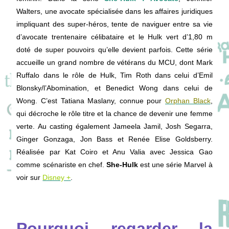
Walters, une avocate spécialisée dans les affaires juridiques
impliquant des super-héros, tente de naviguer entre sa vie
d’avocate trentenaire célibataire et le Hulk vert d’1,80 m
doté de super pouvoirs qu’elle devient parfois. Cette série
accueille un grand nombre de vétérans du MCU, dont Mark
Ruffalo dans le rôle de Hulk, Tim Roth dans celui d’Emil
Blonsky/l’Abomination, et Benedict Wong dans celui de
Wong. C’est Tatiana Maslany, connue pour
Orphan Black
,
qui décroche le rôle titre et la chance de devenir une femme
verte. Au casting également Jameela Jamil, Josh Segarra,
Ginger Gonzaga, Jon Bass et Renée Elise Goldsberry.
Réalisée par Kat Coiro et Anu Valia avec Jessica Gao
comme scénariste en chef.
She-Hulk
est une série Marvel à
voir sur
Disney +
.
Pourquoi regarder la