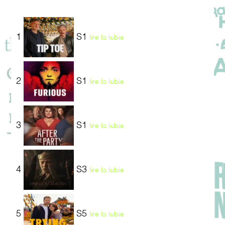
1
S1
lire la lubie
2
S1
lire la lubie
3
S1
lire la lubie
4
S3
lire la lubie
5
S5
lire la lubie