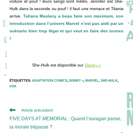
voiture et pouf ! leurs sangs sont mêlés, Jennifer est She-
Hulk dans la seconde ou pouf ! il faut une menace et Titania
arrive.
Tatiana Maslany a beau faire son maximum, son
introduction dans l’univers Marvel n’est pas aidé par un
scénario bien trop léger et qui veut en faire des tonnes
!
She-Hulk est disponible sur
Disney +
ÉTIQUETTES
:
ADAPTATION COMICS
,
DISNEY +
,
MARVEL
,
SHE-HULK
,
USA
Read
Article précédent
more
FIVE DAYS AT MEMORIAL : Quand l’ouragan passe,
articles
la morale trépasse ?