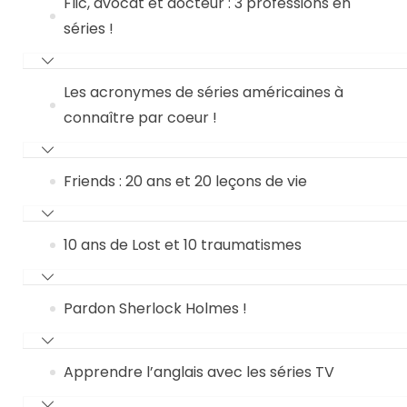
Flic, avocat et docteur : 3 professions en
séries !
Les acronymes de séries américaines à
connaître par coeur !
Friends : 20 ans et 20 leçons de vie
10 ans de Lost et 10 traumatismes
Pardon Sherlock Holmes !
Apprendre l’anglais avec les séries TV