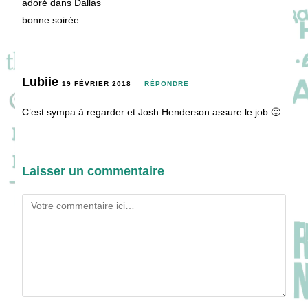
adoré dans Dallas
bonne soirée
Lubiie
19 FÉVRIER 2018
RÉPONDRE
C’est sympa à regarder et Josh Henderson assure le job 🙂
Laisser un commentaire
Comment