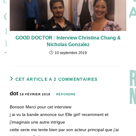
GOOD DOCTOR : Interview Christina Chang &
Nicholas Gonzalez
10 septembre 2019
CET ARTICLE A 2 COMMENTAIRES
dot
18 FÉVRIER 2018
RÉPONDRE
Bonsoir Merci pour cet interview
j ai vu la bande annonce sur Elle girl! recemment et
j’imaginais une autre intrigue
cette serie me tente bien par son acteur principal que j’ai