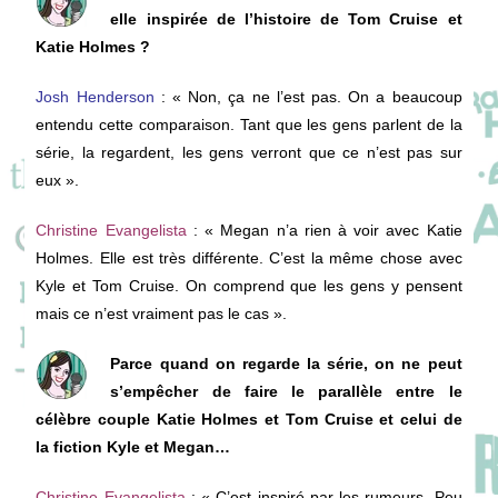
elle inspirée de l’histoire de Tom Cruise et
Katie Holmes ?
Josh Henderson
: « Non, ça ne l’est pas. On a beaucoup
entendu cette comparaison. Tant que les gens parlent de la
série, la regardent, les gens verront que ce n’est pas sur
eux ».
Christine Evangelista
: « Megan n’a rien à voir avec Katie
Holmes. Elle est très différente. C’est la même chose avec
Kyle et Tom Cruise. On comprend que les gens y pensent
mais ce n’est vraiment pas le cas ».
Parce quand on regarde la série, on ne peut
s’empêcher de faire le parallèle entre le
célèbre couple Katie Holmes et Tom Cruise et celui de
la fiction Kyle et Megan…
Christine Evangelista
: « C’est inspiré par les rumeurs. Peu