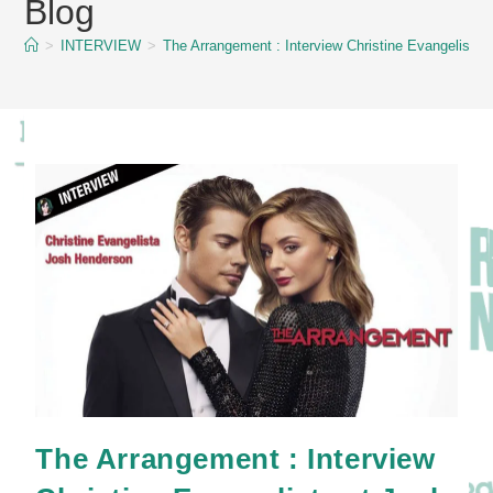
Blog
content
>
INTERVIEW
>
The Arrangement : Interview Christine Evangelista
The Arrangement : Interview