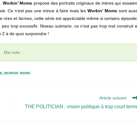
n.
Workin’ Moms
propose des portraits originaux de mères qui essaien
 vie. Ce n’est pas une mince à faire mais les
Workin’ Moms
sont auss
e rires et larmes, cette série est appréciable même si certains épisode
 peu trop excessifs. Niveau scénario, ce n’est pas trop mal construit e
n 2 à de quoi surprendre !
Ma note :
NE
,
WORKIN' MOMS
Article suivant
é
THE POLITICIAN : vision politique à trop court term