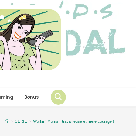
aming
Bonus
>
SÉRIE
>
Workin’ Moms : travailleuse et mère courage !