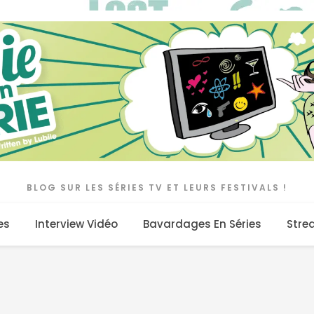
BLOG SUR LES SÉRIES TV ET LEURS FESTIVALS !
es
Interview Vidéo
Bavardages En Séries
Stre