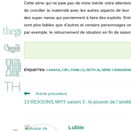
Cette série qui ne paie pas de mine mérite votre attentio
de concilier la maternité avec les autres aspects de leur
des super nanas qui parviennent à faire des exploits. Entr
sont plus faibles que d’autres et certains personnages un
par exemple, le retournement de situation en fin de saiso
ÉTIQUETTES
:
CANADA
,
CBC
,
FAMILLE
,
NETFLIX
,
SÉRIE CANADIEN
Read
Article précédent
more
13 REASONS WHY saison 3 : le pouvoir de l’amiti
articles
Lubiie