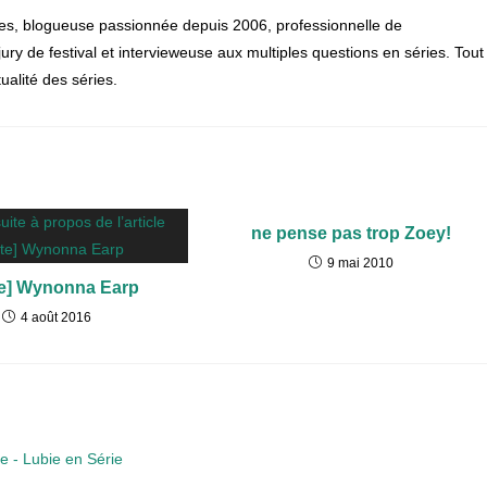
es, blogueuse passionnée depuis 2006, professionnelle de
, jury de festival et intervieweuse aux multiples questions en séries. Tout
alité des séries.
ne pense pas trop Zoey!
9 mai 2010
te] Wynonna Earp
4 août 2016
 - Lubie en Série