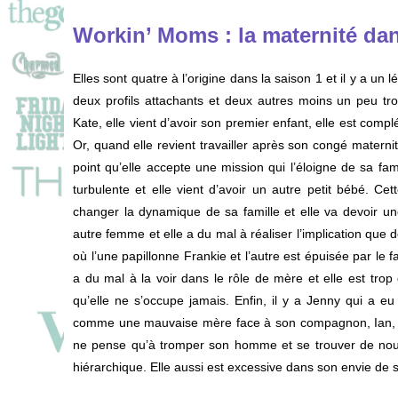
Workin’ Moms : la maternité dan
Elles sont quatre à l’origine dans la saison 1 et il y a u
deux profils attachants et deux autres moins un peu tr
Kate, elle vient d’avoir son premier enfant, elle est comp
Or, quand elle revient travailler après son congé maternit
point qu’elle accepte une mission qui l’éloigne de sa fami
turbulente et elle vient d’avoir un autre petit bébé. C
changer la dynamique de sa famille et elle va devoir u
autre femme et elle a du mal à réaliser l’implication que
où l’une papillonne Frankie et l’autre est épuisée par le 
a du mal à la voir dans le rôle de mère et elle est trop d
qu’elle ne s’occupe jamais. Enfin, il y a Jenny qui a eu
comme une mauvaise mère face à son compagnon, Ian, le 
ne pense qu’à tromper son homme et se trouver de nou
hiérarchique. Elle aussi est excessive dans son envie de 