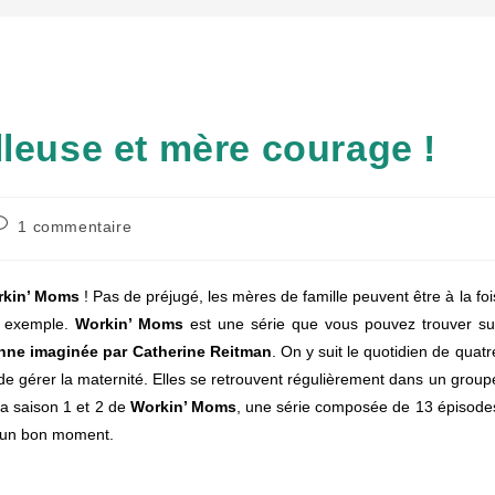
lleuse et mère courage !
ommentaires
1 commentaire
e
a
ublication :
kin’ Moms
! Pas de préjugé, les mères de famille peuvent être à la foi
t exemple.
Workin’ Moms
est une série que vous pouvez trouver su
nne imaginée par Catherine Reitman
. On y suit le quotidien de quatr
de gérer la maternité. Elles se retrouvent régulièrement dans un group
la saison 1 et 2 de
Workin’ Moms
, une série composée de 13 épisode
é un bon moment.