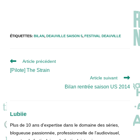
ÉTIQUETTES
:
BILAN
,
DEAUVILLE SAISON 5
,
FESTIVAL DEAUVILLE
Read
Article précédent
more
[Pilote] The Strain
articles
Article suivant
Bilan rentrée saison US 2014
Lubiie
Plus de 10 ans d'expertise dans le domaine des séries,
blogueuse passionnée, professionnelle de l'audiovisuel,