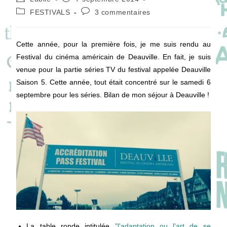
de
publiée :
Post
Commentaires
FESTIVALS
3 commentaires
la
category:
de
publication :
la
publication :
Cette année, pour la première fois, je me suis rendu au
Festival du cinéma américain de Deauville. En fait, je suis
venue pour la partie séries TV du festival appelée Deauville
Saison 5. Cette année, tout était concentré sur le samedi 6
septembre pour les séries. Bilan de mon séjour à Deauville !
La table ronde intitulée
"l'adaptation ou l'art de se