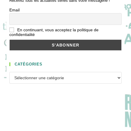
Recevez tous les actualités séries dans votre messagerie !
Email
En continuant, vous acceptez la politique de
confidentialité
CATÉGORIES
Catégories