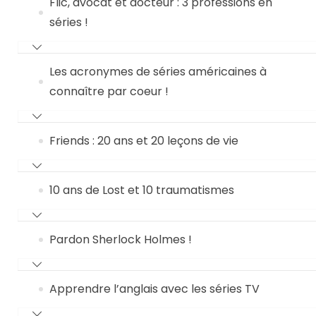
Flic, avocat et docteur : 3 professions en
séries !
Les acronymes de séries américaines à
connaître par coeur !
Friends : 20 ans et 20 leçons de vie
10 ans de Lost et 10 traumatismes
Pardon Sherlock Holmes !
Apprendre l’anglais avec les séries TV