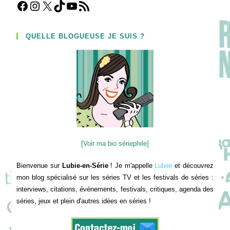
Facebook
Instagram
X
TikTok
YouTube
Flux RSS
QUELLE BLOGUEUSE JE SUIS ?
[Voir ma bio sériephile]
Bienvenue sur
Lubie-en-Série
! Je m'appelle
Lubiie
et découvrez
mon blog spécialisé sur les séries TV et les festivals de séries :
interviews, citations, événements, festivals, critiques, agenda des
séries, jeux et plein d'autres idées en séries !