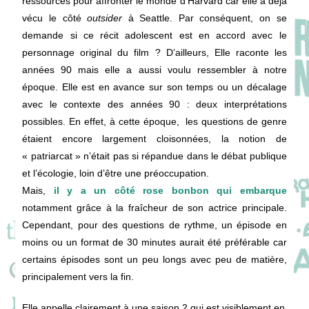
ressources pour affronter le monde d’Harvard car elle a déjà
vécu le côté
outsider
à Seattle. Par conséquent, on se
demande si ce récit adolescent est en accord avec le
personnage original du film ? D’ailleurs, Elle raconte les
années 90 mais elle a aussi voulu ressembler à notre
époque. Elle est en avance sur son temps ou un décalage
avec le contexte des années 90 : deux interprétations
possibles. En effet, à cette époque, les questions de genre
étaient encore largement cloisonnées, la notion de
« patriarcat » n’était pas si répandue dans le débat publique
et l’écologie, loin d’être une préoccupation.
Mais,
il y a un côté rose bonbon qui embarque
notamment grâce à la fraîcheur de son actrice principale.
Cependant, pour des questions de rythme, un épisode en
moins ou un format de 30 minutes aurait été préférable car
certains épisodes sont un peu longs avec peu de matière,
principalement vers la fin.
Elle appelle clairement à une saison 2 qui est visiblement en