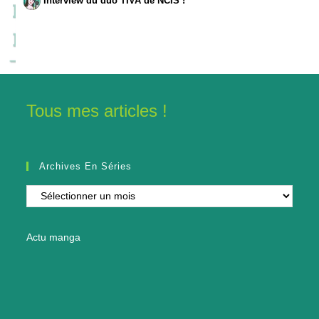
Interview du duo TIVA de NCIS !
Tous mes articles !
Archives En Séries
Archives
en
séries
Actu manga