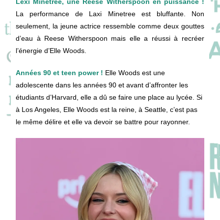
Lexi Minetree, une Reese Witherspoon en puissance !
La performance de Laxi Minetree est bluffante. Non
seulement, la jeune actrice ressemble comme deux gouttes
d’eau à Reese Witherspoon mais elle a réussi à recréer
l’énergie d’Elle Woods.
Années 90 et teen power !
Elle Woods est une
adolescente dans les années 90 et avant d’affronter les
étudiants d’Harvard, elle a dû se faire une place au lycée. Si
à Los Angeles, Elle Woods est la reine, à Seattle, c’est pas
le même délire et elle va devoir se battre pour rayonner.