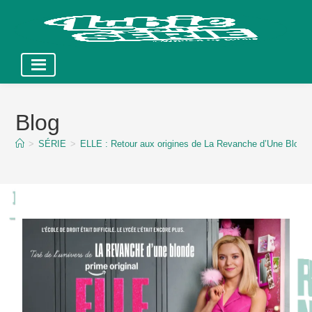
Skip
to
Blog
content
>
SÉRIE
>
ELLE : Retour aux origines de La Revanche d’Une Blonde