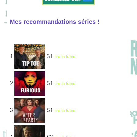
Mes recommandations séries !
1
S1
lire la lubie
2
S1
lire la lubie
3
S1
lire la lubie