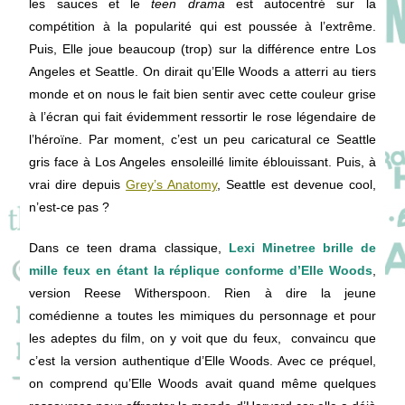
les sauces et le
teen drama
est autocentré sur la
compétition à la popularité qui est poussée à l’extrême.
Puis, Elle joue beaucoup (trop) sur la différence entre Los
Angeles et Seattle. On dirait qu’Elle Woods a atterri au tiers
monde et on nous le fait bien sentir avec cette couleur grise
à l’écran qui fait évidemment ressortir le rose légendaire de
l’héroïne. Par moment, c’est un peu caricatural ce Seattle
gris face à Los Angeles ensoleillé limite éblouissant. Puis, à
vrai dire depuis
Grey’s Anatomy
, Seattle est devenue cool,
n’est-ce pas ?
Dans ce teen drama classique,
Lexi Minetree brille de
mille feux en étant la réplique conforme d’Elle Woods
,
version Reese Witherspoon. Rien à dire la jeune
comédienne a toutes les mimiques du personnage et pour
les adeptes du film, on y voit que du feux, convaincu que
c’est la version authentique d’Elle Woods. Avec ce préquel,
on comprend qu’Elle Woods avait quand même quelques