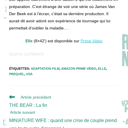
préparation. C’est étrange de voir une série où James Van
Der Beek est à l’écran, c’était sa dernière production. Il
aurait dit avoir adoré son expérience de tournage qui lui
permettait d’oublier la maladie….
Elle
(8×42′) est disponible sur
Prime Video
Source: JustWatch
ÉTIQUETTES
:
ADAPTATION FILM
,
AMAZON PRIME VIDEO
,
ELLE
,
PREQUEL
,
USA
Read
Article précédent
more
THE BEAR : La fin
articles
Article suivant
MINIATURE WIFE : quand une crise de couple prend