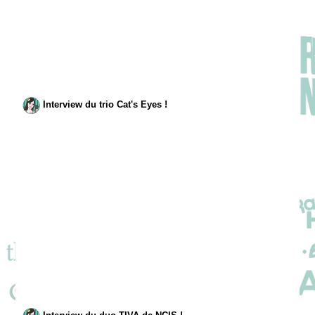
Interview du trio Cat's Eyes !