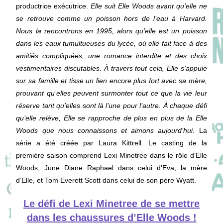
productrice exécutrice.
Elle suit Elle Woods avant qu’elle ne
se retrouve comme un poisson hors de l’eau à Harvard.
Nous la rencontrons en 1995, alors qu’elle est un poisson
dans les eaux tumultueuses du lycée, où elle fait face à des
amitiés compliquées, une romance interdite et des choix
vestimentaires discutables. À travers tout cela, Elle s’appuie
sur sa famille et tisse un lien encore plus fort avec sa mère,
prouvant qu’elles peuvent surmonter tout ce que la vie leur
réserve tant qu’elles sont là l’une pour l’autre. À chaque défi
qu’elle relève, Elle se rapproche de plus en plus de la Elle
Woods que nous connaissons et aimons aujourd’hui.
La
série a été créée par Laura Kittrell. Le casting de la
première saison comprend Lexi Minetree dans le rôle d’Elle
Woods, June Diane Raphael dans celui d’Eva, la mère
d’Elle, et Tom Everett Scott dans celui de son père Wyatt.
Le défi de Lexi Minetree de se mettre
dans les chaussures d’Elle Woods !