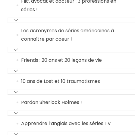
Flic, avocat et docteur : 3 professions en
séries !
Les acronymes de séries américaines à
connaître par coeur !
Friends : 20 ans et 20 leçons de vie
10 ans de Lost et 10 traumatismes
Pardon Sherlock Holmes !
Apprendre l’anglais avec les séries TV