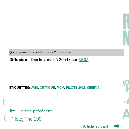
Qu'en pensent les blogueurs ?
sur wat.tv
Diffusion
: Dès le 7 avril à 20h45 sur
MCM
ÉTIQUETTES
:
AVIS
,
CRITIQUE
,
MCM
,
PILOTE 2013
,
SIBERIA
Read
Article précédent
more
[Pilote] The 100
articles
Article suivant