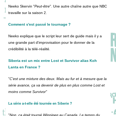
Neeko Skervin "
Peut-être
". Une autre chaîne autre que NBC
travaille sur la saison 2.
Comment s'est passé le tournage ?
Neeko explique que le script leur sert de guide mais il y a
une grande part d'improvisation pour le donner de la
crédibilité à la télé-réalité.
Siberia est un mix entre Lost et Survivor alias Koh
Lanta en France ?
"
C'est une mixture des deux. Mais au fur et à mesure que la
série avance, ça va devenir de plus en plus comme Lost et
moins comme Survivor
"
La série a-t-elle été tournée en Siberie ?
"
Non, ça était tourné Winnipeg au Canada. Le temps du