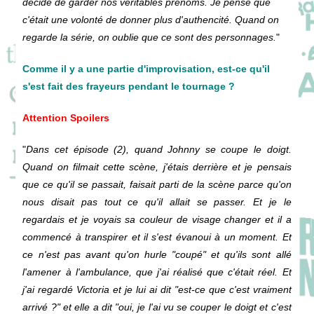
décidé de garder nos véritables prénoms. Je pense que
c'était une volonté de donner plus d'authencité. Quand on
regarde la série, on oublie que ce sont des personnages.
"
Comme il y a une partie d'improvisation, est-ce qu'il
s'est fait des frayeurs pendant le tournage ?
Attention Spoilers
"
Dans cet épisode (2), quand Johnny se coupe le doigt.
Quand on filmait cette scène, j'étais derrière et je pensais
que ce qu'il se passait, faisait parti de la scène parce qu'on
nous disait pas tout ce qu'il allait se passer. Et je le
regardais et je voyais sa couleur de visage changer et il a
commencé à transpirer et il s'est évanoui à un moment. Et
ce n'est pas avant qu'on hurle "coupé" et qu'ils sont allé
l'amener à l'ambulance, que j'ai réalisé que c'était réel. Et
j'ai regardé Victoria et je lui ai dit "est-ce que c'est vraiment
arrivé ?" et elle a dit "oui, je l'ai vu se couper le doigt et c'est