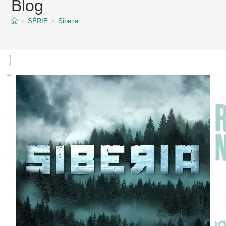
Blog
content
>
SÉRIE
>
Siberia