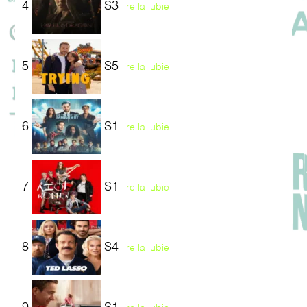
4
S3
lire la lubie
5
S5
lire la lubie
6
S1
lire la lubie
7
S1
lire la lubie
8
S4
lire la lubie