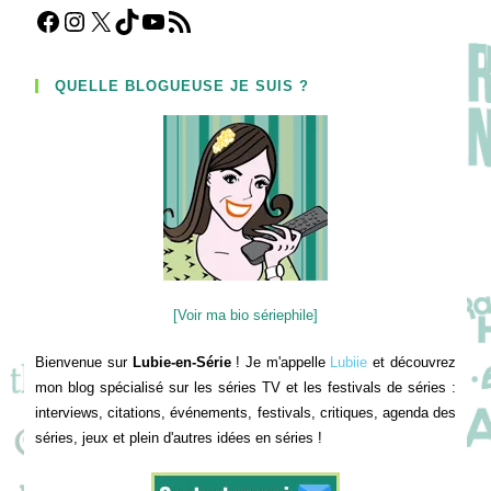
Facebook
Instagram
X
TikTok
YouTube
Flux RSS
QUELLE BLOGUEUSE JE SUIS ?
[Voir ma bio sériephile]
Bienvenue sur
Lubie-en-Série
! Je m'appelle
Lubiie
et découvrez
mon blog spécialisé sur les séries TV et les festivals de séries :
interviews, citations, événements, festivals, critiques, agenda des
séries, jeux et plein d'autres idées en séries !