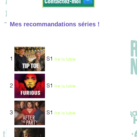
Mes recommandations séries !
1
S1
lire la lubie
2
S1
lire la lubie
3
S1
lire la lubie