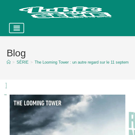
Skip
to
Blog
content
>
SÉRIE
>
The Looming Tower : un autre regard sur le 11 septembre