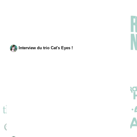
Interview du trio Cat's Eyes !