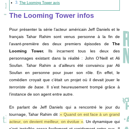
The Looming Tower avis
The Looming Tower infos
Pour présenter la série l’acteur américain Jeff Daniels et le
français Tahar Rahim sont venus personne à la fin de
l’avant-première des deux premiers épisodes de
The
Looming Tower.
Ils incarnent tous les deux des
personnages existant dans la réalité : John O’Neill et Ali
Soufan. Tahar Rahim a d’ailleurs été convaincu par Ali
Soufan en personne pour jouer son rôle. En effet, le
comédien croyait que c’était un projet où il devait jouer le
terroriste de base
. Il s’est heureusement trompé grâce à
l’instance de son agent entre autre.
En parlant de Jeff Daniels qui a rencontré le jour du
tournage, Tahar Rahim dit :
« Quand on est face à un grand
acteur, on devient meilleur, on évolue »
. Un dynamique qui
s’est installée assez facilement et rapidement entre eux. Il