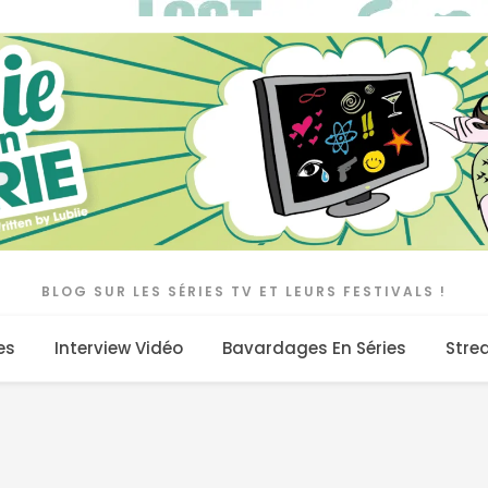
BLOG SUR LES SÉRIES TV ET LEURS FESTIVALS !
es
Interview Vidéo
Bavardages En Séries
Stre