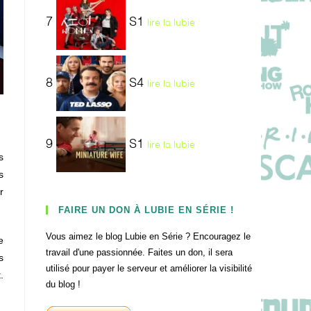
7
S1
lire la lubie
8
S4
lire la lubie
9
S1
lire la lubie
s
s
r
FAIRE UN DON À LUBIE EN SÉRIE !
Vous aimez le blog Lubie en Série ? Encouragez le
e
travail d'une passionnée. Faites un don, il sera
s
utilisé pour payer le serveur et améliorer la visibilité
.
du blog !