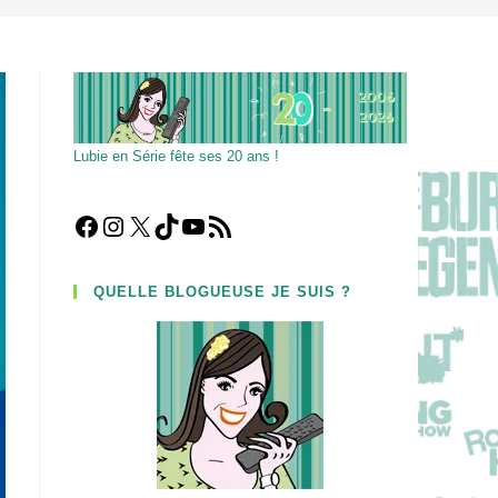
Lubie en Série fête ses 20 ans !
Facebook
Instagram
X
TikTok
YouTube
Flux RSS
QUELLE BLOGUEUSE JE SUIS ?