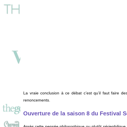
La vraie conclusion à ce débat c’est qu’il faut faire de
renoncements.
Ouverture de la saison 8 du Festival 
Après cette pensée philosophique ou plutôt
sériephilique