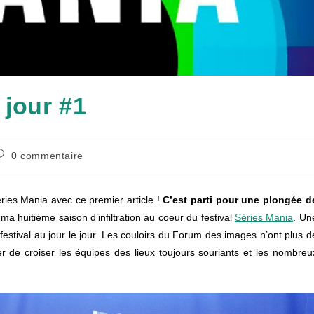
 jour #1
ommentaires
0 commentaire
e
a
ublication :
éries Mania avec ce premier article !
C’est parti pour une plongée d
 ma huitième saison d’infiltration au coeur du festival
Séries Mania
. Un
estival au jour le jour. Les couloirs du Forum des images n’ont plus d
er de croiser les équipes des lieux toujours souriants et les nombreu