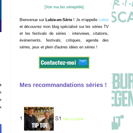
[Voir ma bio sériephile]
Bienvenue sur
Lubie-en-Série
! Je m'appelle
Lubiie
et découvrez mon blog spécialisé sur les séries TV
et les festivals de séries : interviews, citations,
événements, festivals, critiques, agenda des
séries, jeux et plein d'autres idées en séries !
Mes recommandations séries !
e
e
e
x
1
S1
lire la lubie