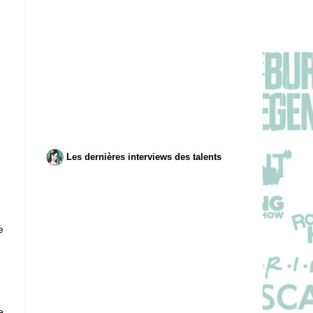
Les dernières interviews des talents
e
e