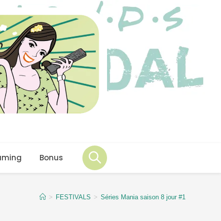
aming
Bonus
>
FESTIVALS
>
Séries Mania saison 8 jour #1