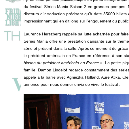
du festival Séries Mania Saison 2 en grandes pompes.
discours d’introduction précisant qu’à date 35000 billets
impressionnant qui en dit long sur l’engouement du publi
Laurence Herszberg rappelle sa lutte acharnée pour faire
Séries Mania offre une prestation dansante sur le thèm
série et présent dans la salle. Après ce moment de grâc
le président américain en France en référence à son sta
blason du président américain en France »
. La petite pi
famille, Damon Lindelof regarde constamment des séries po
appelé à la barre avec Agniezka Holland, Aure Atika, C
annonce pour nous donner envie de vivre le festival :