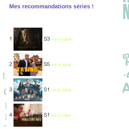
Mes recommandations séries !
1
S3
lire la lubie
2
S5
lire la lubie
3
S1
lire la lubie
4
S1
lire la lubie