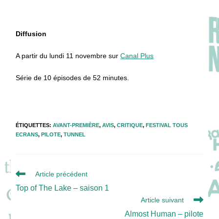
Diffusion
A partir du lundi 11 novembre sur
Canal Plus
Série de 10 épisodes de 52 minutes.
ÉTIQUETTES
:
AVANT-PREMIÈRE
,
AVIS
,
CRITIQUE
,
FESTIVAL TOUS
ECRANS
,
PILOTE
,
TUNNEL
Read
Article précédent
more
Top of The Lake – saison 1
articles
Article suivant
Almost Human – pilote