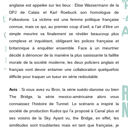
anglaise est appelée sur les lieux : Elise Wassermann de la
DPJ de Calais et Karl Roebuck son homologue de
Folkestone. La victime est une femme politique française
connue, mais ce qui, au premier coup d’oeil, a l’air d’être un
simple meurtre va finalement se révéler beaucoup plus
complexe et inquiétant, obligeant les polices française et
britannique à enquêter ensemble. Face à un meurtrier
décidé à dénoncer de la manière la plus saisissante la faillite
morale de la société moderne, les deux policiers anglais et
français vont devoir entamer une collaboration quelquefois
difficile pour traquer un tueur en série redoutable.
Avis
: Si vous avez vu Bron, la série suédo-danoise ou bien
The Bridge, la série mexico-américaine alors vous
connaissez l'histoire de Tunnel. Le scénario a inspiré la
société de production Kudos qui l'a proposé à Canal plus et
ses voisins de la Sky. Ayant vu, the Bridge, en effet, les
similitudes sont troublantes mais en tant que française, je