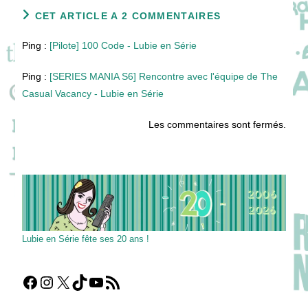
CET ARTICLE A 2 COMMENTAIRES
Ping :
[Pilote] 100 Code - Lubie en Série
Ping :
[SERIES MANIA S6] Rencontre avec l'équipe de The
Casual Vacancy - Lubie en Série
Les commentaires sont fermés.
Lubie en Série fête ses 20 ans !
Facebook
Instagram
X
TikTok
YouTube
Flux RSS