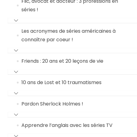
Flic, avocat et docteur : 3 professions en
séries !
Les acronymes de séries américaines à
connaître par coeur !
Friends : 20 ans et 20 leçons de vie
10 ans de Lost et 10 traumatismes
Pardon Sherlock Holmes !
Apprendre l’anglais avec les séries TV