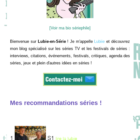
[Voir ma bio sériephile]
Bienvenue sur
Lubie-en-Série
! Je m'appelle
Lubiie
et découvrez
mon blog spécialisé sur les séries TV et les festivals de séries :
interviews, citations, événements, festivals, critiques, agenda des
séries, jeux et plein d'autres idées en séries !
Mes recommandations séries !
1
S1
lire la lubie