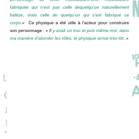
fabriquée
qui
n’est
pas celle de
quelqu’un
naturellement
balèze,
mais
celle de
quelqu’un
qui
s’est
fabriqué
ce
corps.
«
Ce physique a été utile à l’acteur pour construire
son personnage :
« I
l y avait un truc et puis même moi, dans
ma manière d’aborder les rôles, le physique arrive très tôt
. »