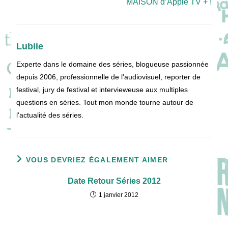
MAISON d’Apple TV + !
Lubiie
Experte dans le domaine des séries, blogueuse passionnée
depuis 2006, professionnelle de l'audiovisuel, reporter de
festival, jury de festival et intervieweuse aux multiples
questions en séries. Tout mon monde tourne autour de
l'actualité des séries.
VOUS DEVRIEZ ÉGALEMENT AIMER
Date Retour Séries 2012
1 janvier 2012