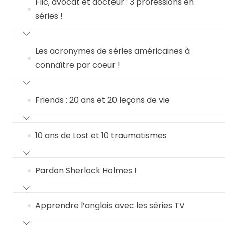
Flic, avocat et docteur : 3 professions en
séries !
Les acronymes de séries américaines à
connaître par coeur !
Friends : 20 ans et 20 leçons de vie
10 ans de Lost et 10 traumatismes
Pardon Sherlock Holmes !
Apprendre l’anglais avec les séries TV