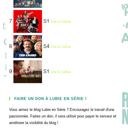
7
S1
lire la lubie
8
S4
lire la lubie
9
S1
lire la lubie
FAIRE UN DON À LUBIE EN SÉRIE !
Vous aimez le blog Lubie en Série ? Encouragez le travail d'une
passionnée. Faites un don, il sera utilisé pour payer le serveur et
améliorer la visibilité du blog !