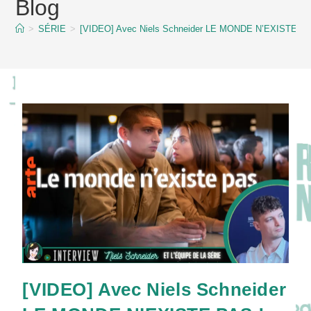
Blog
content
>
SÉRIE
>
[VIDEO] Avec Niels Schneider LE MONDE N’EXISTE PA
[VIDEO] Avec Niels Schneider