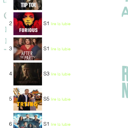
2
S1
lire la lubie
3
S1
lire la lubie
4
S3
lire la lubie
5
S5
lire la lubie
6
S1
lire la lubie