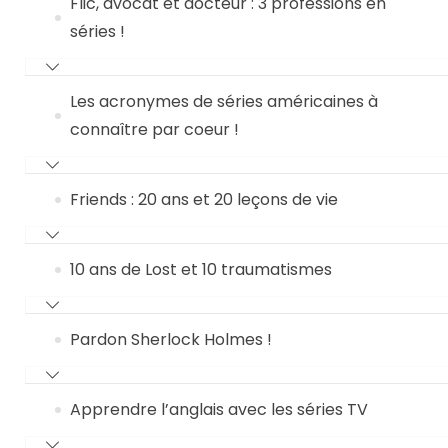
Flic, avocat et docteur : 3 professions en
séries !
Les acronymes de séries américaines à
connaître par coeur !
Friends : 20 ans et 20 leçons de vie
10 ans de Lost et 10 traumatismes
Pardon Sherlock Holmes !
Apprendre l’anglais avec les séries TV