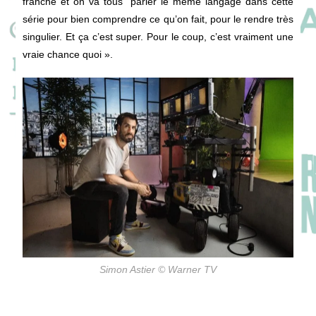
franche et on va tous parler le même langage dans cette
série pour bien comprendre ce qu’on fait, pour le rendre très
singulier. Et ça c’est super. Pour le coup, c’est vraiment une
vraie chance quoi ».
Simon Astier © Warner TV