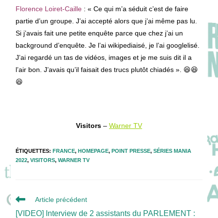
Florence Loiret-Caille
: « Ce qui m’a séduit c’est de faire
partie d’un groupe. J’ai accepté alors que j’ai même pas lu.
Si j’
avais fait une petite enquête parce que chez j’ai un
background d’enquête. Je l’ai wikipediaisé, je l’ai googlelisé.
J’ai regardé un tas de vidéos, images et je me suis dit il a
l’air bon. J’avais qu’il faisait des trucs plutôt chiadés ». 😆😆
😆
Visitors
–
Warner TV
ÉTIQUETTES
:
FRANCE
,
HOMEPAGE
,
POINT PRESSE
,
SÉRIES MANIA
2022
,
VISITORS
,
WARNER TV
Read
Article précédent
more
[VIDEO] Interview de 2 assistants du PARLEMENT :
articles