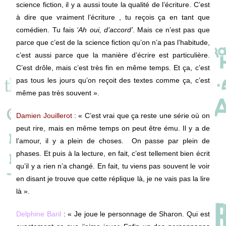
science fiction, il y a aussi toute la qualité de l’écriture. C’est
à dire que vraiment l’écriture , tu reçois ça en tant que
comédien. Tu fais
‘Ah oui, d’accord’
. Mais ce n’est pas que
parce que c’est de la science fiction qu’on n’a pas l’habitude,
c’est aussi parce que la manière d’écrire est particulière.
C’est drôle, mais c’est très fin en même temps. Et ça, c’est
pas tous les jours qu’on reçoit des textes comme ça, c’est
même pas très souvent ».
Damien Jouillerot
: «
C’est vrai que ça reste une s
érie où on
peut rire, mais en même temps on peut être ému. Il y a de
l’amour, il y a plein de choses. On passe par plein de
phases. Et puis à la lecture, en fait, c’est tellement bien écrit
qu’il y a rien n’a changé. En fait, tu viens pas souvent le voir
en disant je trouve que cette réplique là, je ne vais pas la
lire
là ».
Delphine Baril
: « Je joue le personnage de
Sharon. Qui est