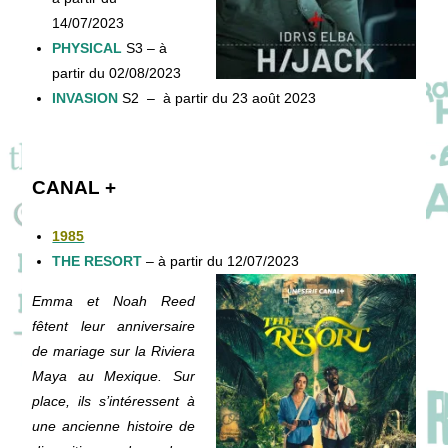
14/07/2023
PHYSICAL
S3
– à
partir du 02/08/2023
INVASION
S2 – à partir du 23 août 2023
CANAL +
1985
THE RESORT
– à partir du 12/07/2023
Emma et Noah Reed
fêtent leur anniversaire
de mariage sur la Riviera
Maya au Mexique. Sur
place, ils s’intéressent à
une ancienne histoire de