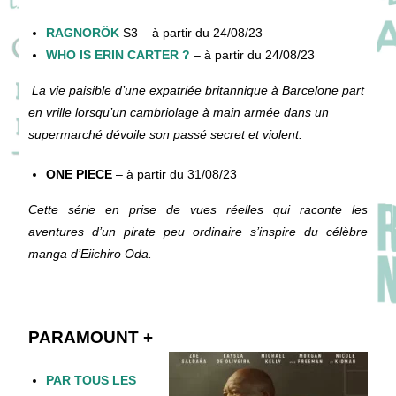
RAGNORÖK
S3 – à partir du 24/08/23
WHO IS ERIN CARTER ?
– à partir du 24/08/23
La vie paisible d’une expatriée britannique à Barcelone part
en vrille lorsqu’un cambriolage à main armée dans un
supermarché dévoile son passé secret et violent.
ONE PIECE
– à partir du 31/08/23
Cette série en prise de vues réelles qui raconte les
aventures d’un pirate peu ordinaire s’inspire du célèbre
manga d’Eiichiro Oda.
PARAMOUNT +
PAR TOUS LES