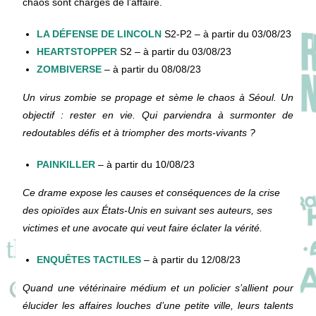
chaos sont chargés de l’affaire.
LA DÉFENSE DE LINCOLN
S2-P2 – à partir du 03/08/23
HEARTSTOPPER
S2 – à partir du 03/08/23
ZOMBIVERSE
– à partir du 08/08/23
Un virus zombie se propage et sème le chaos à Séoul. Un
objectif : rester en vie. Qui parviendra à surmonter de
redoutables défis et à triompher des morts-vivants ?
PAINKILLER
– à partir du 10/08/23
Ce drame expose les causes et conséquences de la crise
des opioïdes aux États-Unis en suivant ses auteurs, ses
victimes et une avocate qui veut faire éclater la vérité.
ENQUÊTES TACTILES
– à partir du 12/08/23
Quand une vétérinaire médium et un policier s’allient pour
élucider les affaires louches d’une petite ville, leurs talents