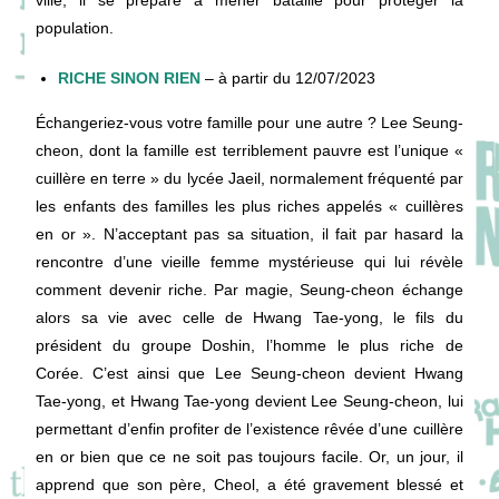
ville, il se prépare à mener bataille pour protéger la
population.
RICHE SINON RIEN
– à partir du 12/07/2023
Échangeriez-vous votre famille pour une autre ? Lee Seung-
cheon, dont la famille est terriblement pauvre est l’unique «
cuillère en terre » du lycée Jaeil, normalement fréquenté par
les enfants des familles les plus riches appelés « cuillères
en or ». N’acceptant pas sa situation, il fait par hasard la
rencontre d’une vieille femme mystérieuse qui lui révèle
comment devenir riche. Par magie, Seung-cheon échange
alors sa vie avec celle de Hwang Tae-yong, le fils du
président du groupe Doshin, l’homme le plus riche de
Corée. C’est ainsi que Lee Seung-cheon devient Hwang
Tae-yong, et Hwang Tae-yong devient Lee Seung-cheon, lui
permettant d’enfin profiter de l’existence rêvée d’une cuillère
en or bien que ce ne soit pas toujours facile. Or, un jour, il
apprend que son père, Cheol, a été gravement blessé et