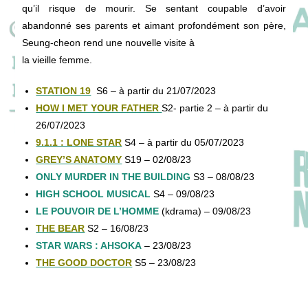
qu’il risque de mourir. Se sentant coupable d’avoir
abandonné ses parents et aimant profondément son père,
Seung-cheon rend une nouvelle visite à
la vieille femme.
STATION 19
S6 – à partir du 21/07/2023
HOW I MET YOUR FATHER
S2- partie 2 – à partir du
26/07/2023
9.1.1 : LONE STAR
S4 – à partir du 05/07/2023
GREY’S ANATOMY
S19 – 02/08/23
ONLY MURDER IN THE BUILDING
S3 – 08/08/23
HIGH SCHOOL MUSICAL
S4 – 09/08/23
LE POUVOIR DE L’HOMME
(kdrama) – 09/08/23
THE BEAR
S2 – 16/08/23
STAR WARS : AHSOKA
– 23/08/23
THE GOOD DOCTOR
S5 – 23/08/23