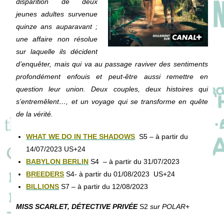
disparition de deux
jeunes adultes survenue
quinze ans auparavant ;
une affaire non résolue
sur laquelle ils décident
d’enquêter, mais qui va au passage raviver des sentiments
profondément enfouis et peut-être aussi remettre en
question leur union. Deux couples, deux histoires qui
s’entremêlent…, et un voyage qui se transforme en quête
de la vérité.
WHAT WE DO IN THE SHADOWS
S5 – à partir du
14/07/2023 US+24
BABYLON BERLIN
S4
– à partir du 31/07/2023
BREEDERS
S4- à partir du 01/08/2023 US+24
BILLIONS
S7 – à partir du 12/08/2023
MISS SCARLET, DÉTECTIVE PRIVÉE
S2
sur POLAR+