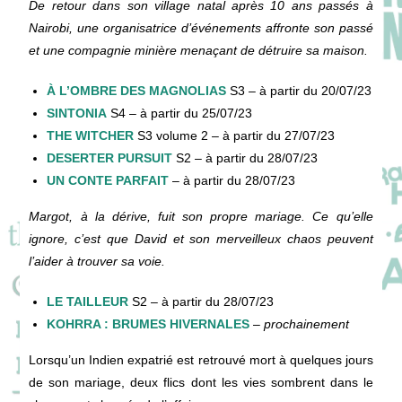
De retour dans son village natal après 10 ans passés à
Nairobi, une organisatrice d’événements affronte son passé
et une compagnie minière menaçant de détruire sa maison.
À L’OMBRE DES MAGNOLIAS
S3 – à partir du 20/07/23
SINTONIA
S4 – à partir du 25/07/23
THE WITCHER
S3 volume 2 – à partir du 27/07/23
DESERTER PURSUIT
S2 – à partir du 28/07/23
UN CONTE PARFAIT
– à partir du 28/07/23
Margot, à la dérive, fuit son propre mariage. Ce qu’elle
ignore, c’est que David et son merveilleux chaos peuvent
l’aider à trouver sa voie.
LE TAILLEUR
S2 – à partir du 28/07/23
KOHRRA : BRUMES HIVERNALES
–
prochainement
Lorsqu’un Indien expatrié est retrouvé mort à quelques jours
de son mariage, deux flics dont les vies sombrent dans le