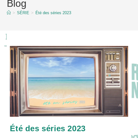
Blog
content
>
SÉRIE
>
Été des séries 2023
Été des séries 2023