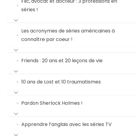
Flic, avocat et docteur : 3 professions en
séries !
Les acronymes de séries américaines à
connaître par coeur !
Friends : 20 ans et 20 leçons de vie
10 ans de Lost et 10 traumatismes
Pardon Sherlock Holmes !
Apprendre l’anglais avec les séries TV