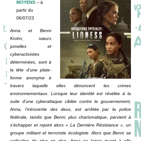
MOYENS
– à
partir du
06/07/23
Anna et Benni
Krohn, sœurs
jumelles et
cyberactivistes
déterminées, sont à
la tête d’une plate-
forme anonyme à
travers laquelle elles dénoncent les crimes
environnementaux. Lorsque leur identité est révélée à la
suite d’une cyberattaque ciblée contre le gouvernement,
Anna, l’introvertie des deux, est arrêtée par la police
fédérale, tandis que Benni, plus charismatique, parvient à
s’échapper et rejoint alors « La Dernière Résistance », un
groupe militant et terroriste écologiste. Alors que Benni se
radicalise de plus en plus, Anna se laisse quant à elle